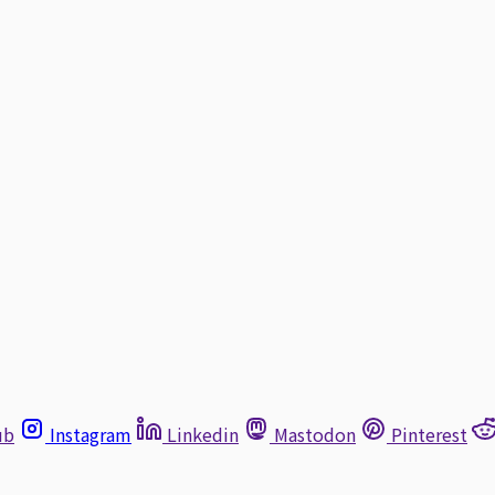
ub
Instagram
Linkedin
Mastodon
Pinterest