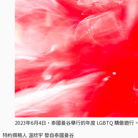
2023年6月4日，泰國曼谷舉行的年度 LGBTQ 驕傲遊行。攝：At
特約撰稿人 溫欣宇 發自泰國曼谷