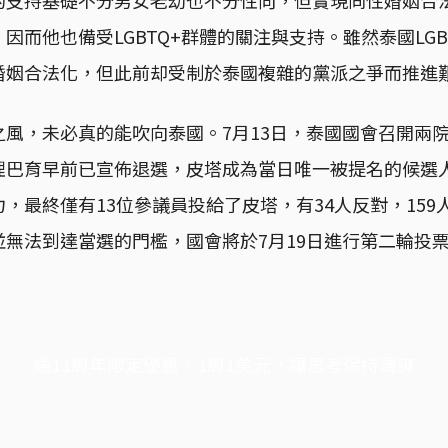
因而他也備受LGBTQ+群體的關注與支持。雖然泰國LGB
婚姻合法化，但此前却受制於泰國複雜的黨派之爭而推進
之風，未必真的能吹向泰國。7月13日，泰國國會召開兩
理巴育早前已宣佈退選，皮塔成為當日唯一被提名的候選人
，最終僅有13位參議員投給了皮塔，有34人反對，159
無法到達當選的門檻，國會將於7月19日進行第二輪投
端11周年限定優惠，1周1美元，讓思考保持清爽