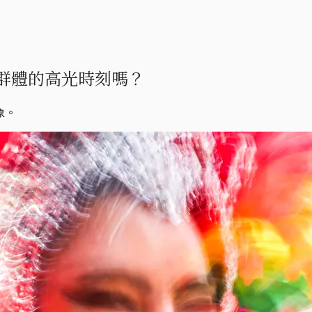
群體的高光時刻嗎？
象。