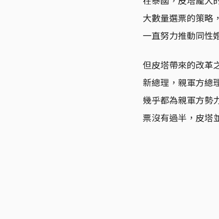
大數量選票的策略，
一直努力推動同性
但皮塔帶來的改革
新總理，親軍方總
幾乎都為親軍方勢力
票沒有過半，皮塔並