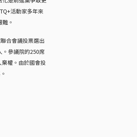
TQ+活動家多年來
艱難。
院聯合會議投票選出
。參議院的250席
人棄權。由於國會投
票。