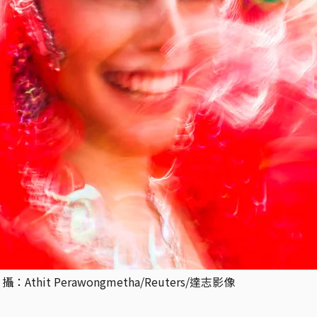
hit Perawongmetha/Reuters/達志影像