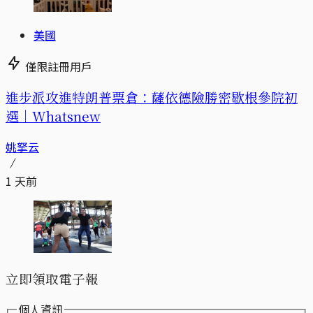
美國
僅限註冊用戶
進步派攻進特朗普票倉：薩依德險勝密歇根參院初
選｜Whatsnew
姚拏云
1 天前
立即領取電子報
個人資訊