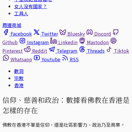
女人沒有國家？
工具人
周邊商城
Facebook
Twitter
Bluesky
Discord
Github
Instagram
Linkedin
Mastodon
Pinterest
Reddit
Telegram
Threads
Tiktok
Whatsapp
Youtube
RSS
數洞
宗教
香港
信仰、慈善和政治：數據看佛教在香港是
怎樣的存在
佛教在香港不單是信仰，還是社區影響力、政治乃至商業。