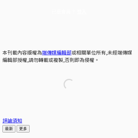
已是會員？
登入
本刊載內容版權為
端傳媒編輯部
或相關單位所有,未經端傳媒
編輯部授權,請勿轉載或複製,否則即為侵權。
評論須知
最新
更多