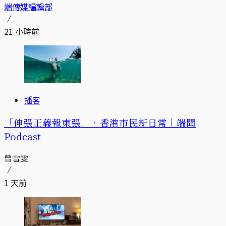
端傳媒編輯部
21 小時前
播客
「伸張正義報東張」，香港市民新日常｜端聞
Podcast
曾雪雯
1 天前