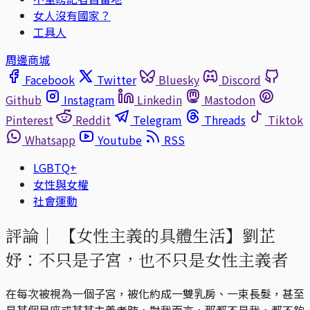
女人沒有國家？
工具人
周邊商城
Facebook
Twitter
Bluesky
Discord
Github
Instagram
Linkedin
Mastodon
Pinterest
Reddit
Telegram
Threads
Tiktok
Whatsapp
Youtube
RSS
LGBTQ+
女性與女權
社會運動
評論｜
【女性主義的具體生活】劉芷
妤：不只是子宮，也不只是女性主義者
在每次被視為一個子宮，被化約成一雙乳房、一束長髮，甚至
是某個星座或某某主義者時，對我而言，那都不是我，都不夠