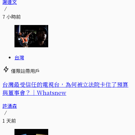
謝達文
7 小時前
台灣
僅限註冊用戶
台灣最受信任的電視台，為何被立法院卡住了預算
與董事會？｜Whatsnew
許湧森
1 天前