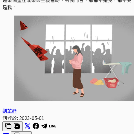
是我。
劉芷妤
刊登於:
2023-05-01