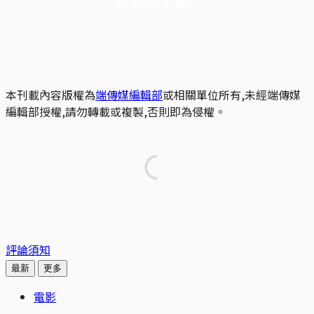
已是會員？
登入
本刊載內容版權為
端傳媒編輯部
或相關單位所有,未經端傳媒
編輯部授權,請勿轉載或複製,否則即為侵權。
評論須知
最新
更多
電影