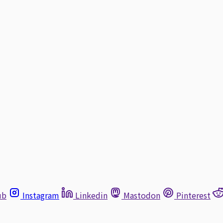
ub
Instagram
Linkedin
Mastodon
Pinterest