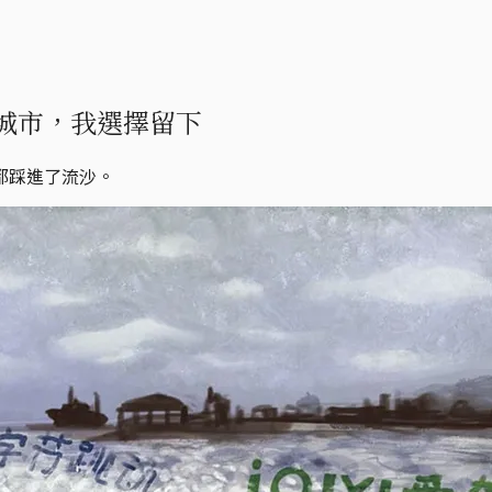
城市，我選擇留下
都踩進了流沙。