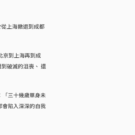
於從上海撤退到成都
北京到上海再到成
騰到破滅的沮喪、 還
：「三十幾歲單身未
都會陷入深深的自我