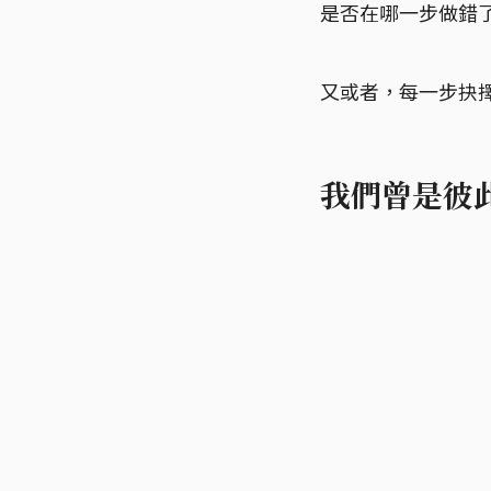
是否在哪一步做錯了
又或者，每一步抉
我們曾是彼