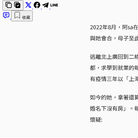
收藏
2022年8月，阿
與她會合，母子至
逃離北上廣回到二
都，求學到就業的每
有疫情三年以「上
如今的她，拿著還
婚名下沒有房」。
懷疑: