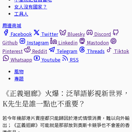
女人沒有國家？
工具人
周邊商城
Facebook
Twitter
Bluesky
Discord
Github
Instagram
Linkedin
Mastodon
Pinterest
Reddit
Telegram
Threads
Tiktok
Whatsapp
Youtube
RSS
風物
專題
《正義迴廊》火爆：泛華語影視新世界，
K先生是誰一點也不重要？
若今年幾部港片賣座都只能歸因於港式情懷消費，難以向外輸
出；《正義迴廊》可能就是那部放到奧斯卡競爭也不會差的香
港作品。