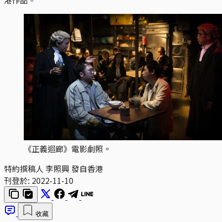
《正義迴廊》電影劇照。
特約撰稿人 李照興 發自香港
刊登於:
2022-11-10
收藏