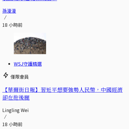
孫漫漫
18 小時前
WSJ守護精選
僅限會員
【華爾街日報】習近平想要強勢人民幣，中國經濟
卻在拖後腿
Lingling Wei
18 小時前