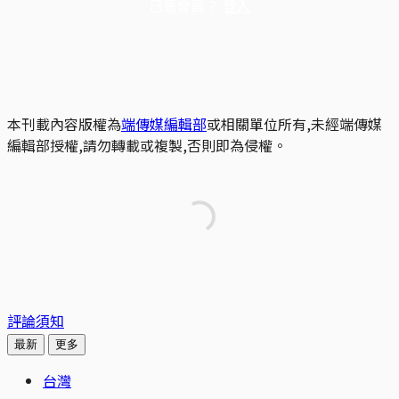
已是會員？
登入
本刊載內容版權為
端傳媒編輯部
或相關單位所有,未經端傳媒
編輯部授權,請勿轉載或複製,否則即為侵權。
評論須知
最新
更多
台灣