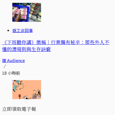
返工这回事
《下班聽你講》徵稿｜行業獨有秘辛：那些外人不
懂的潛規則與生存訣竅
端 Audience
18 小時前
立即領取電子報