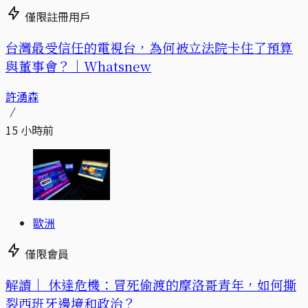
僅限註冊用戶
台灣最受信任的電視台，為何被立法院卡住了預算
與董事會？｜Whatsnew
許湧森
15 小時前
歐洲
僅限會員
解讀｜
休達危機：冒死偷渡的摩洛哥青年，如何撕
裂西班牙邊境和政治？