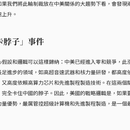
如果我們將此輪制裁放在中美關係的大趨勢下看，會發現
速上升。
卡脖子」事件
心假設和邏輯可以這樣歸納：中美已經進入零和競爭，此
長足進步的領域，如高超音速武器和核力量研發，都高度
，又高度依賴高算力芯片和先進製程製造技術。在這兩個
，完全卡住中國的脖子。因此，美國的戰略邏輯是，如果
力量優勢，嚴厲管控超級計算機和先進製程製造，是一個