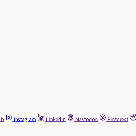
ub
Instagram
Linkedin
Mastodon
Pinterest