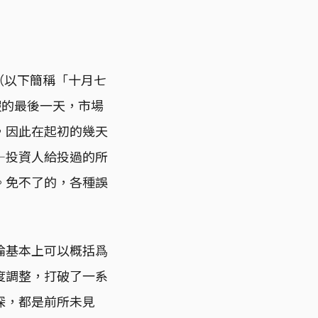
（以下簡稱「十月七
假的最後一天，市場
，因此在起初的幾天
—投資人給投過的所
。免不了的，各種誤
論基本上可以概括爲
度調整，打破了一系
深，都是前所未見