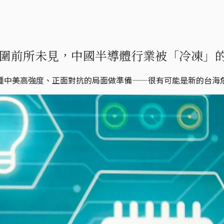
圍前所未見，中國半導體行業被「冷凍」
種中美高強度、正面對抗的局面做準備——很有可能是新的台海