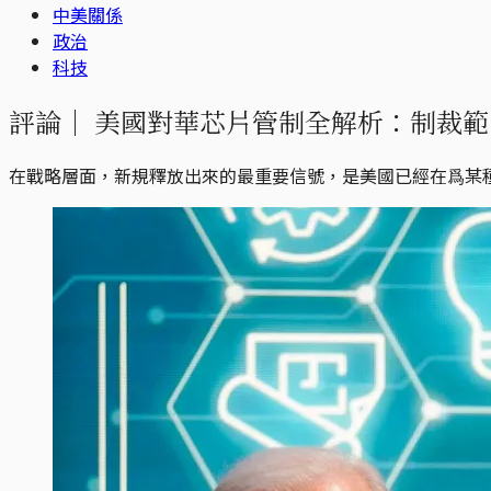
中美關係
政治
科技
評論｜
美國對華芯片管制全解析：制裁範
在戰略層面，新規釋放出來的最重要信號，是美國已經在爲某