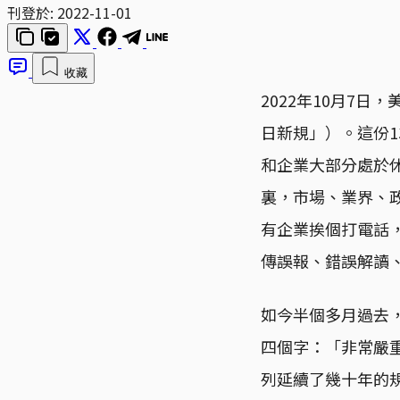
刊登於:
2022-11-01
收藏
2022年10月7
日新規」）。這份
和企業大部分處於
裏，市場、業界、
有企業挨個打電話
傳誤報、錯誤解讀
如今半個多月過去
四個字：「非常嚴
列延續了幾十年的