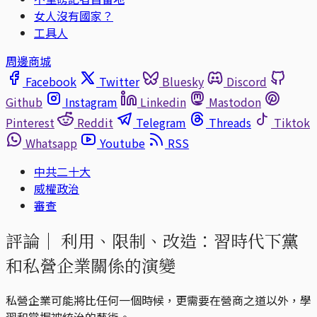
女人沒有國家？
工具人
周邊商城
Facebook
Twitter
Bluesky
Discord
Github
Instagram
Linkedin
Mastodon
Pinterest
Reddit
Telegram
Threads
Tiktok
Whatsapp
Youtube
RSS
中共二十大
威權政治
審查
評論｜
利用、限制、改造：習時代下黨
和私營企業關係的演變
私營企業可能將比任何一個時候，更需要在營商之道以外，學
習和掌握被統治的藝術。