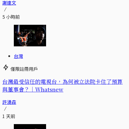
謝達文
5 小時前
台灣
僅限註冊用戶
台灣最受信任的電視台，為何被立法院卡住了預算
與董事會？｜Whatsnew
許湧森
1 天前