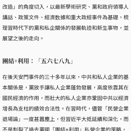
改造」的角度切入，以最新學術研究、黨和政府領導人
講話、政策文件、經濟数據和重大政經事件為基礎，梳
理習時代下的黨和私企關係的發展軌迹和新生事物，並
展望之後的走向。
團結+利用：「五六七八九」
在後天安門事件的三十多年以來，中共和私人企業的基
本關係是，黨放手讓私人企業蓬勃發展，高度依靠其在
國民經濟的作用，而壯大的私人企業亦鞏固中共以經濟
增長為支柱的績效合法性。在習時代，儘管「民營企業
退場論」一度甚囂塵上，但習近平大抵延續和深化，而
不是割裂了過去黨國「團結+利用」私營企業的策略，