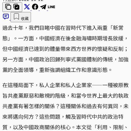
收藏
過去十年，我們目睹中國在習時代下進入兩重「新常
態」。一方面，中國經濟在後金融海嘯時期增長放緩，
但中國經濟已達到的體量帶來西方世界的懷疑和反制；
另一方面，中國政治回歸列寧式黨國體制的傳統，加強
黨的全面領導，重新強調組織工作和意識形態。
在這種局面下，私人企業和私人企業家——一種被原教
旨共產黨厭惡和敵視的階級，和當今世界上最大的執政
共產黨有著怎樣的關係？這種關係和過去有何異同，未
來將邁向何方？這些問題，觸及習時代中共的政治特
質，以及中國政商關係的核心。本文從「利用、限制、