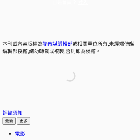
已是會員？
登入
本刊載內容版權為
端傳媒編輯部
或相關單位所有,未經端傳媒
編輯部授權,請勿轉載或複製,否則即為侵權。
評論須知
最新
更多
電影