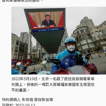
2022年5月10日，北京一名餓了麼送貨員騎電單車
在路上，背後的一塊巨大屏幕播放著國家主席習近
平的畫面。
特約撰稿人 朱琉強 發自新加坡
刊登於:
2022-10-12