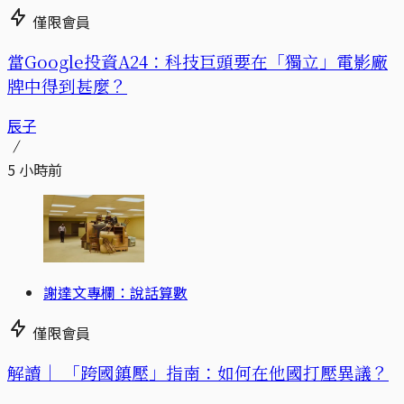
僅限會員
當Google投資A24：科技巨頭要在「獨立」電影廠
牌中得到甚麼？
辰子
5 小時前
謝達文專欄：說話算數
僅限會員
解讀｜
「跨國鎮壓」指南：如何在他國打壓異議？