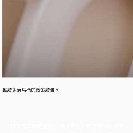
推廣免治馬桶的政策廣告。
端11周年限定優惠，1周1美元，讓思考保持清爽