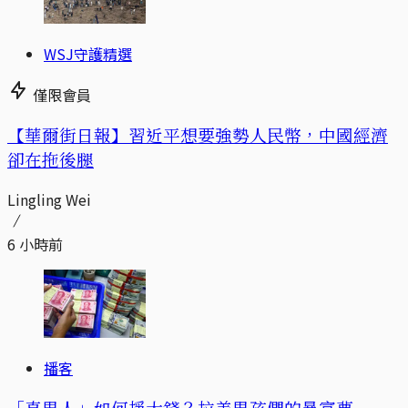
WSJ守護精選
僅限會員
【華爾街日報】習近平想要強勢人民幣，中國經濟
卻在拖後腿
Lingling Wei
6 小時前
播客
「真男人」如何掙大錢？拉美男孩們的暴富夢