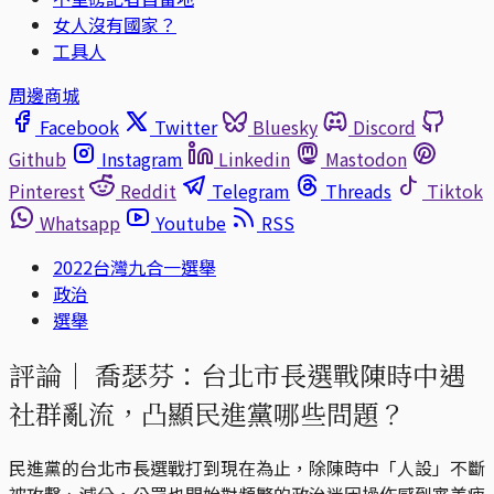
女人沒有國家？
工具人
周邊商城
Facebook
Twitter
Bluesky
Discord
Github
Instagram
Linkedin
Mastodon
Pinterest
Reddit
Telegram
Threads
Tiktok
Whatsapp
Youtube
RSS
2022台灣九合一選舉
政治
選舉
評論｜
喬瑟芬：台北市長選戰陳時中遇
社群亂流，凸顯民進黨哪些問題？
民進黨的台北市長選戰打到現在為止，除陳時中「人設」不斷
被攻擊、減分，公眾也開始對頻繁的政治迷因操作感到審美疲