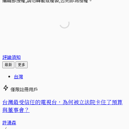
編輯部授權,請勿轉載或複製,否則即為侵權。
評論須知
最新
更多
台灣
僅限註冊用戶
台灣最受信任的電視台，為何被立法院卡住了預算
與董事會？
許湧森