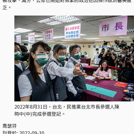
乏。
2022年8月31日，台北，民進黨台北市長參選人陳
時中(中)完成參選登記。
喬瑟芬
刊登於:
2022-09-30