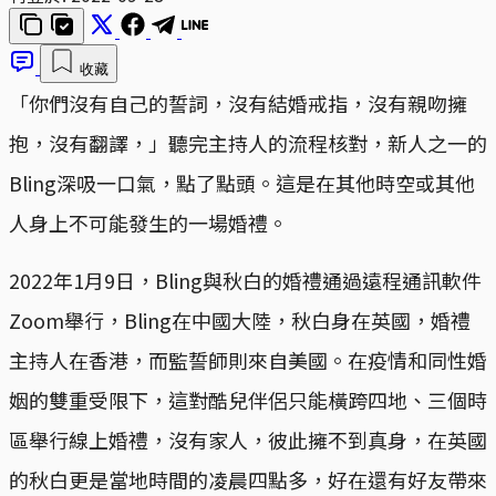
收藏
「你們沒有自己的誓詞，沒有結婚戒指，沒有親吻擁
抱，沒有翻譯，」聽完主持人的流程核對，新人之一的
Bling深吸一口氣，點了點頭。這是在其他時空或其他
人身上不可能發生的一場婚禮。
2022年1月9日，Bling與秋白的婚禮通過遠程通訊軟件
Zoom舉行，Bling在中國大陸，秋白身在英國，婚禮
主持人在香港，而監誓師則來自美國。在疫情和同性婚
姻的雙重受限下，這對酷兒伴侶只能橫跨四地、三個時
區舉行線上婚禮，沒有家人，彼此擁不到真身，在英國
的秋白更是當地時間的凌晨四點多，好在還有好友帶來