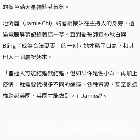
的藍色滿天星裝點著氣氛。
池清麗（Jamie Chi）端著相機站在主持人的身旁，透
過電腦屏幕記錄著這一幕。直到監誓師宣布秋白與
Bling「成為合法妻妻」的一刻，她才鬆了口氣，和其
他人一同慶祝起來。
「普通人可能結婚就結婚，但如果你是性小眾，再加上
疫情，就需要找很多不同的途徑、各種資源，甚至像這
樣跨越美國、英國才能做到。」Jamie說。
端11周年限定優惠，1周1美元，讓思考保持清爽