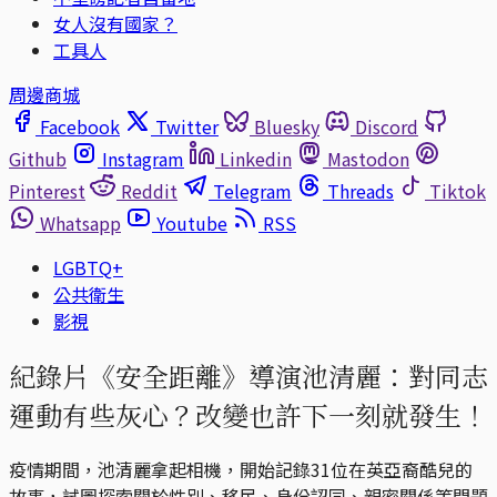
女人沒有國家？
工具人
周邊商城
Facebook
Twitter
Bluesky
Discord
Github
Instagram
Linkedin
Mastodon
Pinterest
Reddit
Telegram
Threads
Tiktok
Whatsapp
Youtube
RSS
LGBTQ+
公共衛生
影視
紀錄片《安全距離》導演池清麗：對同志
運動有些灰心？改變也許下一刻就發生！
疫情期間，池清麗拿起相機，開始記錄31位在英亞裔酷兒的
故事，試圖探索關於性別、移民、身份認同、親密關係等問題