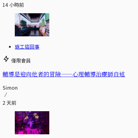
14 小時前
返工這回事
僅限會員
輔導是迎向他者的冒險——心理輔導治療師自述
Simon
2 天前