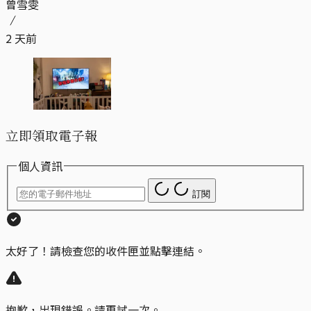
曾雪雯
2 天前
立即領取電子報
個人資訊
訂閱
太好了！請檢查您的收件匣並點擊連結。
抱歉，出現錯誤。請再試一次。