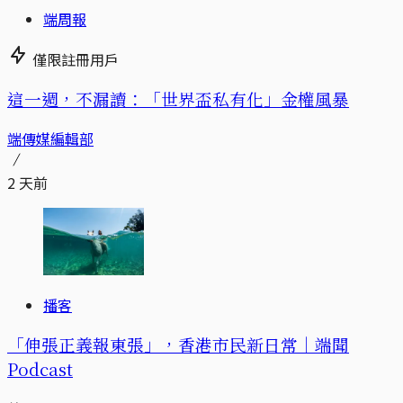
端周報
僅限註冊用戶
這一週，不漏讀：「世界盃私有化」金權風暴
端傳媒編輯部
2 天前
播客
「伸張正義報東張」，香港市民新日常｜端聞
Podcast