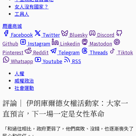
女人沒有國家？
工具人
周邊商城
Facebook
Twitter
Bluesky
Discord
Github
Instagram
Linkedin
Mastodon
Pinterest
Reddit
Telegram
Threads
Tiktok
Whatsapp
Youtube
RSS
人權
威權政治
社會運動
評論｜
伊朗庫爾德女權活動家：大家一
直預言，下一場一定是女性革命
「和過往相比，政府更弱了，他們腐敗、沒錢，也逐漸喪失了
民心和信任。」