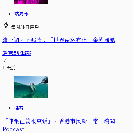
端周報
僅限註冊用戶
這一週，不漏讀：「世界盃私有化」金權風暴
端傳媒編輯部
1 天前
播客
「伸張正義報東張」，香港市民新日常｜端聞
Podcast