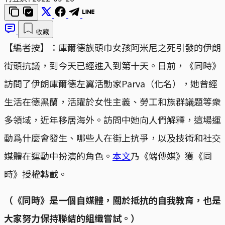
收藏
【編者按】：庫爾德族頭巾女孩阿米尼之死引發的伊朗
街頭抗議，到今天已經進入到第十天。日前，《同時》
訪問了伊朗庫爾德左翼活動家Parva（化名），她曾經
生活在德黑蘭，活躍於女性主義、勞工和族群議題等衆
多領域，近年移居海外。訪問中她向人們解釋，這場運
動爲什麼會發生、哪些人在街上抗爭，以及技術和社交
媒體在運動中扮演的角色。
本文
乃《端傳媒》獲《同
時》授權轉載。
（《同時》是一個自媒體，關於抵抗的自我教育，也是
大家努力保持聯結的組織嘗試。）