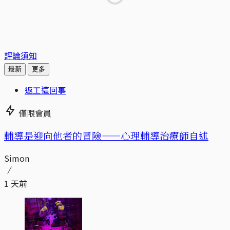
評論須知
最新
更多
返工這回事
僅限會員
輔導是迎向他者的冒險——心理輔導治療師自述
Simon
1 天前