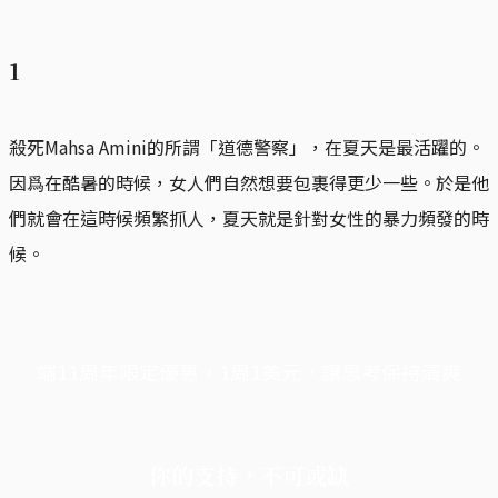
1
殺死Mahsa Amini的所謂「道德警察」，在夏天是最活躍的。
因爲在酷暑的時候，女人們自然想要包裹得更少一些。於是他
們就會在這時候頻繁抓人，夏天就是針對女性的暴力頻發的時
候。
端11周年限定優惠，1周1美元，讓思考保持清爽
你的支持，不可或缺