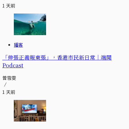
1 天前
播客
「伸張正義報東張」，香港市民新日常｜端聞
Podcast
曾雪雯
1 天前