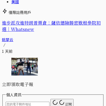
美國
僅限註冊用戶
進步派攻進特朗普票倉：薩依德險勝密歇根參院初
選｜Whatsnew
姚拏云
1 天前
立即領取電子報
個人資訊
訂閱