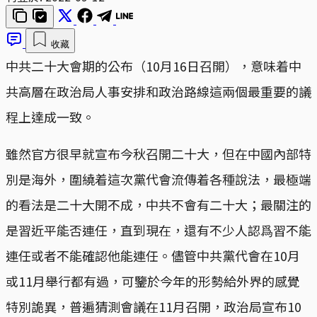
收藏
中共二十大會期的公布（10月16日召開），意味着中
共高層在政治局人事安排和政治路線這兩個最重要的議
程上達成一致。
雖然官方很早就宣布今秋召開二十大，但在中國內部特
別是海外，圍繞着這次黨代會流傳着各種說法，最極端
的看法是二十大開不成，中共不會有二十大；最關注的
是習近平能否連任，直到現在，還有不少人認爲習不能
連任或者不能確認他能連任。儘管中共黨代會在10月
或11月舉行都有過，可鑒於今年的形勢給外界的感覺
特別詭異，普遍猜測會議在11月召開，政治局宣布10