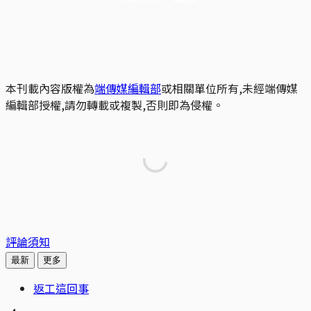
本刊載內容版權為
端傳媒編輯部
或相關單位所有,未經端傳媒
編輯部授權,請勿轉載或複製,否則即為侵權。
評論須知
最新
更多
返工這回事