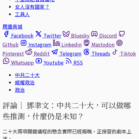
女人沒有國家？
工具人
周邊商城
Facebook
Twitter
Bluesky
Discord
Github
Instagram
Linkedin
Mastodon
Pinterest
Reddit
Telegram
Threads
Tiktok
Whatsapp
Youtube
RSS
中共二十大
威權政治
政治
評論｜
鄧聿文：中共二十大，可以做哪
些推測，什麼仍是未知？
二十大兩項關鍵議程的懸念實際已經揭曉，正按習的劇本上
演。