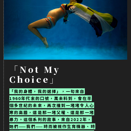
「Not My
Choice」
「我的身體，我的選擇」，一句來自
1960年代末的口號，萬未料到，會在半
個多世紀的未來，再次撞到一堵堵令人心
寒的高牆，還是那一堵父權、還是那一堵
暴力。這個系列的故事，來自2022年，
她們——我們——時而被視作生育機器、時