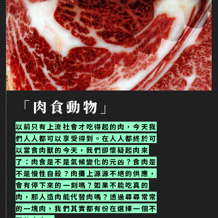
「肉食動物」
以前只有上流社會才吃得起的肉，今天我
們人人都可以享受得到。在人人都終於可
以當食肉獸的今天，我們卻懷疑起肉來
了：肉食是不是氣候變化的元凶？食肉是
不是慢性自殺？肉攤上源源不絕的供應，
會有停下來的一刻嗎？如果不能吃真的
肉，那人造肉能代替肉嗎？透過尋尋常常
的一塊肉，我們其實都有份在選擇一個不