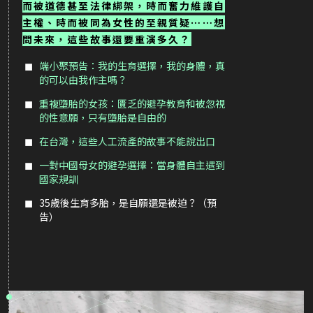
而被道德甚至法律綁架，時而奮力維護自
主權、時而被同為女性的至親質疑⋯⋯想
問未來，這些故事還要重演多久？
端小聚預告：我的生育選擇，我的身體，真
的可以由我作主嗎？
重複墮胎的女孩：匱乏的避孕教育和被忽視
的性意願，只有墮胎是自由的
在台灣，這些人工流產的故事不能說出口
一對中國母女的避孕選擇：當身體自主遇到
國家規訓
35歲後生育多胎，是自願還是被迫？（預
告）