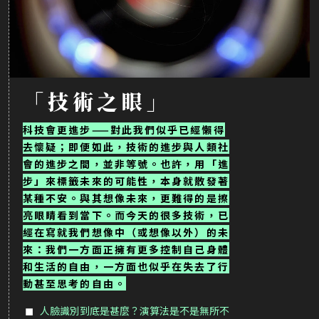
「技術之眼」
科技會更進步——對此我們似乎已經懶得
去懷疑；即便如此，技術的進步與人類社
會的進步之間，並非等號。也許，用「進
步」來標籤未來的可能性，本身就散發著
某種不安。與其想像未來，更難得的是擦
亮眼睛看到當下。而今天的很多技術，已
經在寫就我們想像中（或想像以外）的未
來：我們一方面正擁有更多控制自己身體
和生活的自由，一方面也似乎在失去了行
動甚至思考的自由。
人臉識別到底是甚麼？演算法是不是無所不