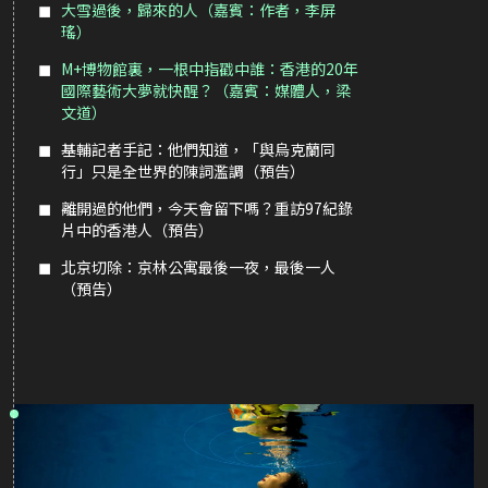
大雪過後，歸來的人（嘉賓：作者，李屏
瑤）
M+博物館裏，一根中指戳中誰：香港的20年
國際藝術大夢就快醒？（嘉賓：媒體人，梁
文道）
基輔記者手記：他們知道，「與烏克蘭同
行」只是全世界的陳詞濫調（預告）
離開過的他們，今天會留下嗎？重訪97紀錄
片中的香港人（預告）
北京切除：京林公寓最後一夜，最後一人
（預告）