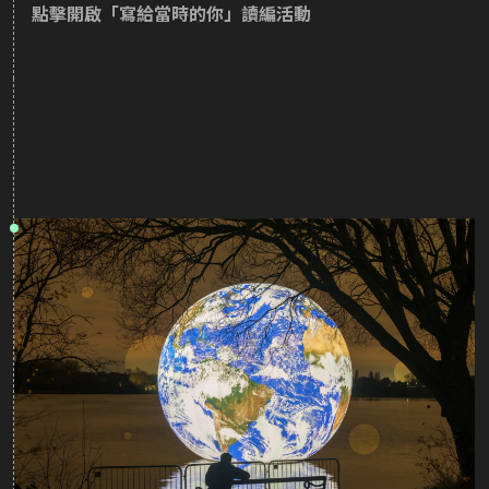
點擊開啟
「寫給當時的你」讀編活動