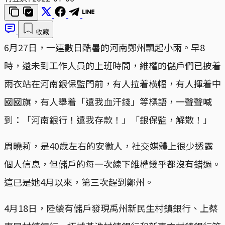
收藏
6月27日，一連數日酷暑的河南鄭州飄起小雨。早8
時，還未到工作人員的上班時間，維權的儲戶們已披着
雨衣站在河南銀保監門前，有人拉着橫幅，有人揮着中
國國旗，有人舉着「還我血汗錢」等標語，一聲聲喊
到：「河南銀行！還我存款！」「銀保監，解散！」
周曉莉，是40歲左右的安徽人，社交媒體上很少透露
個人信息，但儲戶的每一次線下維權幾乎都沒有錯過。
這已是她4月以來，第三次趕到鄭州。
4月18日，陸續有儲戶發現禹州新民生村鎮銀行、上蔡