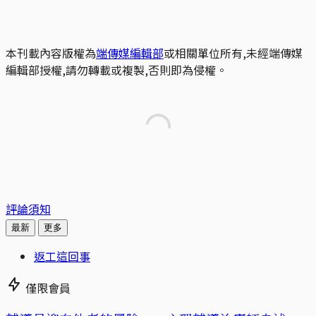
本刊載內容版權為
端傳媒編輯部
或相關單位所有,未經端傳媒
編輯部授權,請勿轉載或複製,否則即為侵權。
評論須知
最新
更多
返工這回事
僅限會員