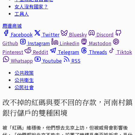
女人沒有國家？
工具人
周邊商城
Facebook
Twitter
Bluesky
Discord
Github
Instagram
Linkedin
Mastodon
Pinterest
Reddit
Telegram
Threads
Tiktok
Whatsapp
Youtube
RSS
公共政策
公共衛生
公民社會
改不掉的紅碼與要不回的存款，河南村鎮
銀行儲戶的雙種困境
被「紅碼」維穩後，他們想去北京上訪，但被威脅會影響後
代，「他們都說北京不能去，設置了機構爲老百姓訴求，爲什