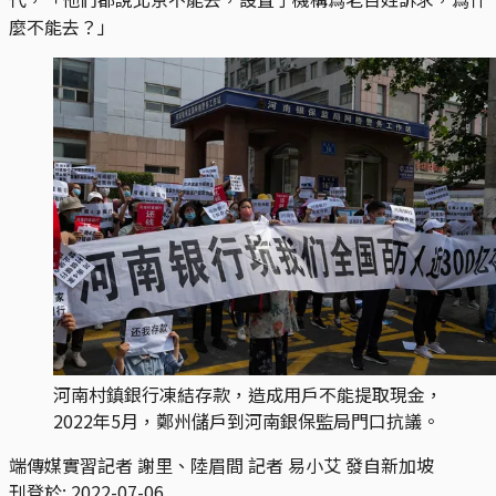
麼不能去？」
河南村鎮銀行凍結存款，造成用戶不能提取現金，
2022年5月，鄭州儲戶到河南銀保監局門口抗議。
端傳媒實習記者 謝里、陸眉間 記者 易小艾 發自新加坡
刊登於:
2022-07-06