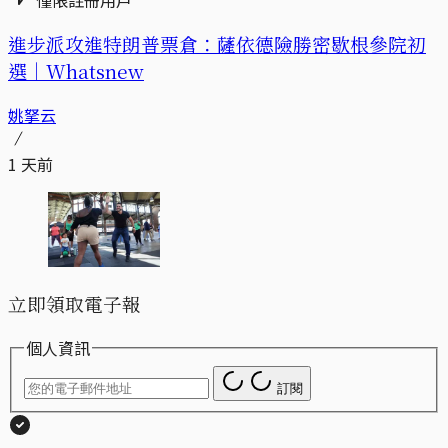
進步派攻進特朗普票倉：薩依德險勝密歇根參院初
選｜Whatsnew
姚拏云
1 天前
立即領取電子報
個人資訊
訂閱