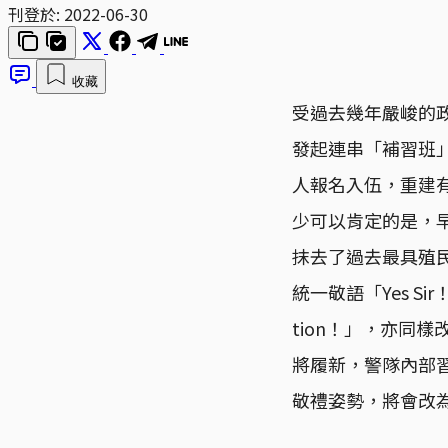
刊登於:
2022-06-30
收藏
受過去幾年嚴峻的
發起連串「補習班
人報名入伍，重建
少可以肯定的是，
抹去了過去最具殖
統一敬語「Yes S
tion！」，亦同
將履新，警隊內部習
敬禮姿勢，將會改