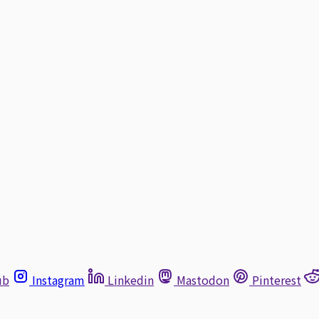
ub
Instagram
Linkedin
Mastodon
Pinterest