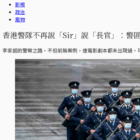
影視
政治
風物
香港警隊不再說「Sir」說「長官」：警
李家超的警察之路，不但前無案例，連電影劇本都未出現過，