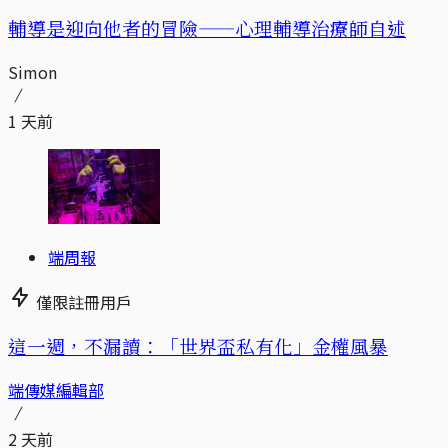
輔導是迎向他者的冒險——心理輔導治療師自述
Simon
1 天前
端周報
僅限註冊用戶
這一週，不漏讀：「世界盃私有化」金權風暴
端傳媒編輯部
2 天前