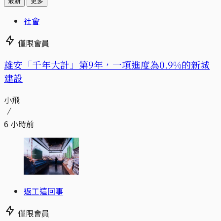
最新
更多
社會
僅限會員
​​雄安「千年大計」第9年，一項進度為0.9%的新城
建設
小飛
6 小時前
返工這回事
僅限會員