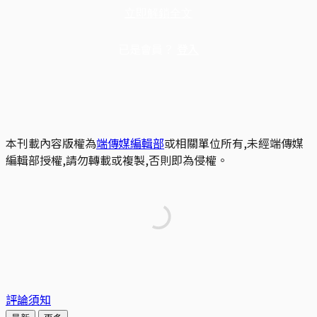
立即解鎖全文
已是會員？
登入
本刊載內容版權為
端傳媒編輯部
或相關單位所有,未經端傳媒
編輯部授權,請勿轉載或複製,否則即為侵權。
評論須知