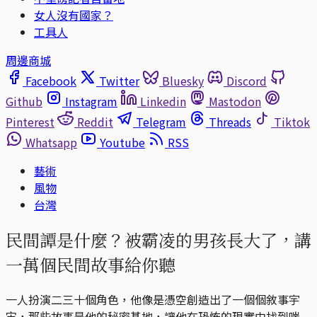
女人沒有國家？
工具人
周邊商城
Facebook
Twitter
Bluesky
Discord
Github
Instagram
Linkedin
Mastodon
Pinterest
Reddit
Telegram
Threads
Tiktok
Whatsapp
Youtube
RSS
藝術
風物
台灣
民間譚是什麼？被霸凌的男孩長大了，講
一萬個民間故事給你聽
一人扮演二三十個角色，他像是憑空創造出了一個個敘事宇
宙，那些故事是他的秘密基地，讓他在恐怖的現實中找到喘