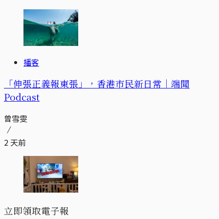
播客
「伸張正義報東張」，香港市民新日常｜端聞
Podcast
曾雪雯
2 天前
立即領取電子報