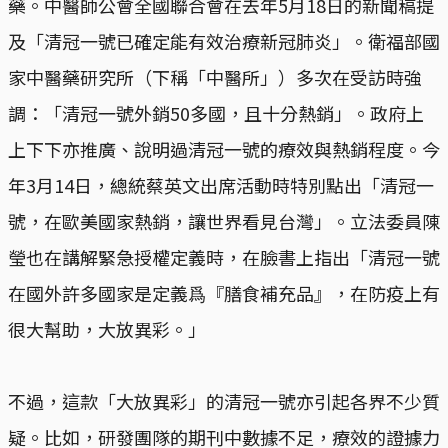
藥。中醫師公會全國聯合會在去年5月18日的新聞稿提
及「清冠一號已確定能有效治療新冠肺炎」。衛福部國
家中醫藥研究所（下稱「中醫所」）多次在受訪時強
調：「清冠一號外銷50多國，且十分熱銷」。政府上
上下下亦推廣、說明過清冠一號的療效與熱銷程度。今
年3月14日，總統蔡英文出席活動時特別點出「清冠一
號，在歐美國家熱銷，讓世界看見台灣」。立法委員陳
瑩也在講解緊急授權定義時，在臉書上指出「清冠一號
在國外許多國家是定義爲『膳食補充品』，在防疫上有
很大幫助，大放異彩。」
不過，這款「大放異彩」的清冠一號亦引起各界不少質
疑。比如，研發團隊的期刊中數據不足，療效的證據力