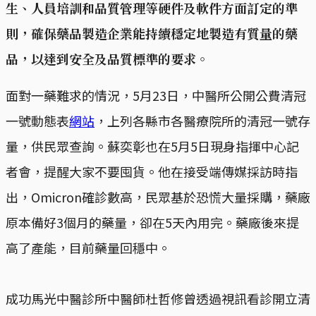
生、人員培訓和品質管理等硬件及軟件方面訂定的準
則，確保藥品製造企業能持續穩定地製造有質量的藥
品，以達到安全及品質標準的要求。
面對一藥難求的情況，5月23日，中醫所公開公費清冠
一號動態表
網站
，上列各縣市各醫療院所的清冠一號存
量，供民眾查詢。蘇奕彰也在5月5日現身指揮中心記
者會，提醒大家不要囤貨。他在接受端傳媒採訪時指
出，Omicron確診數高，民眾基於恐慌大量採購，藥廠
原本備好3個月的藥量，卻在5天內用完。藥廠後來提
高了產能，目前藥量回穩中。
成功馬光中醫診所中醫師杜哲修曾透過視訊看診開立清