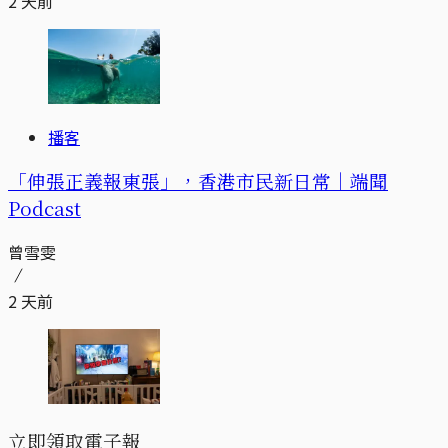
2 天前
播客
「伸張正義報東張」，香港市民新日常｜端聞
Podcast
曾雪雯
2 天前
立即領取電子報