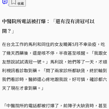
收藏
中醫院所電話被打爆：「還有沒有清冠可以
開？」
在台北工作的馬利和同住的女友曉菁5月不幸染疫，吃
了幾天西藥後，還是咳不停，半夜甚至咳醒。「我跟女
友想說試試清冠一號。」馬利說，她們等了一天，才順
利視訊看診取到藥。「問了兩家診所都缺貨，終於輪到
我們看診時，醫師還心疼地跟我說，好可憐，確診都六
天了現在才拿到藥。」
「中醫院所的電話都被打爆了，前陣子大缺貨時，甚至