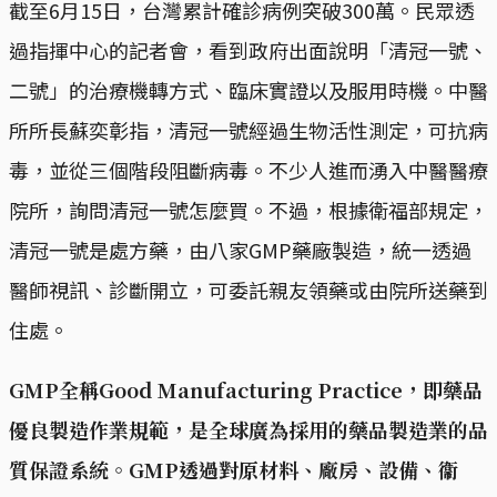
截至6月15日，台灣累計確診病例突破300萬。民眾透
過指揮中心的記者會，看到政府出面說明「清冠一號、
二號」的治療機轉方式、臨床實證以及服用時機。中醫
所所長蘇奕彰指，清冠一號經過生物活性測定，可抗病
毒，並從三個階段阻斷病毒。不少人進而湧入中醫醫療
院所，詢問清冠一號怎麼買。不過，根據衛福部規定，
清冠一號是處方藥，由八家GMP藥廠製造，統一透過
醫師視訊、診斷開立，可委託親友領藥或由院所送藥到
住處。
GMP全稱Good Manufacturing Practice，即藥品
優良製造作業規範，是全球廣為採用的藥品製造業的品
質保證系統。GMP透過對原材料、廠房、設備、衞