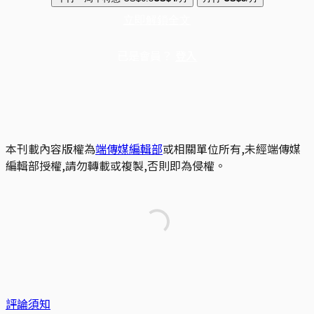
立即解鎖全文
已是會員？
登入
本刊載內容版權為
端傳媒編輯部
或相關單位所有,未經端傳媒
編輯部授權,請勿轉載或複製,否則即為侵權。
評論須知