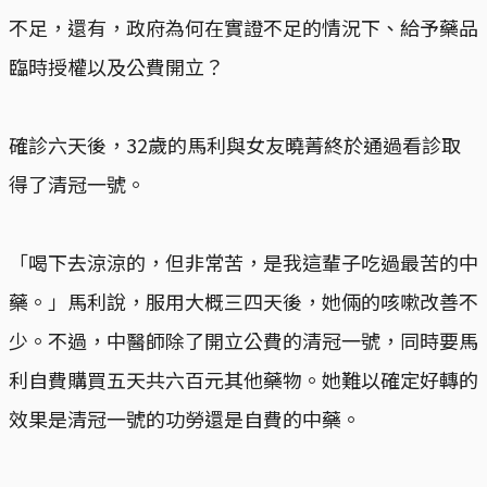
不足，還有，政府為何在實證不足的情況下、給予藥品
臨時授權以及公費開立？
確診六天後，32歲的馬利與女友曉菁終於通過看診取
得了清冠一號。
「喝下去涼涼的，但非常苦，是我這輩子吃過最苦的中
藥。」馬利說，服用大概三四天後，她倆的咳嗽改善不
少。不過，中醫師除了開立公費的清冠一號，同時要馬
利自費購買五天共六百元其他藥物。她難以確定好轉的
效果是清冠一號的功勞還是自費的中藥。