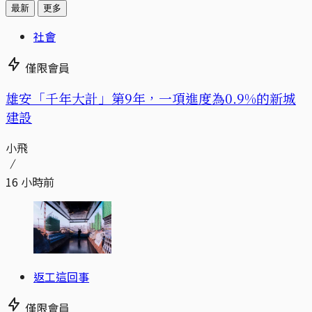
最新
更多
社會
僅限會員
​​雄安「千年大計」第9年，一項進度為0.9%的新城
建設
小飛
16 小時前
返工這回事
僅限會員