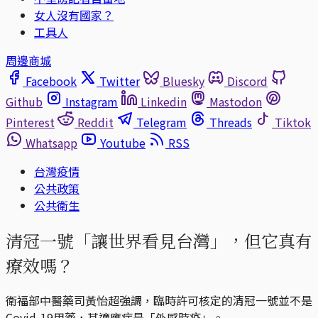
女人沒有國家？
工具人
周邊商城
Facebook
Twitter
Bluesky
Discord
Github
Instagram
Linkedin
Mastodon
Pinterest
Reddit
Telegram
Threads
Tiktok
Whatsapp
Youtube
RSS
台灣疫情
公共政策
公共衛生
清冠一號「讓世界看見台灣」，但它真有
療效嗎？
衛福部中醫藥司黃怡超強調，臨時許可核定的清冠一號並不是
Covid-19用藥，其適應症是「外感時疫」。