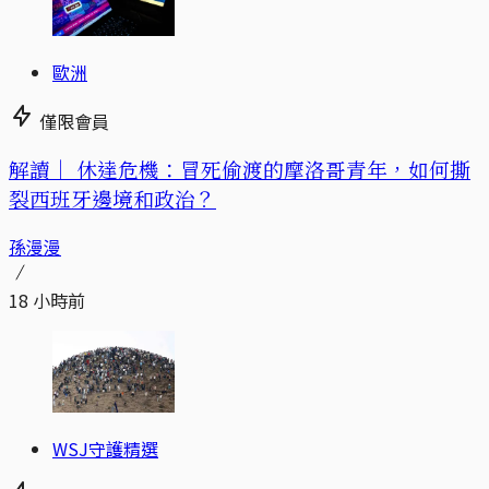
歐洲
僅限會員
解讀｜
休達危機：冒死偷渡的摩洛哥青年，如何撕
裂西班牙邊境和政治？
孫漫漫
18 小時前
WSJ守護精選