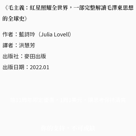
《毛主義：紅星照耀全世界，一部完整解讀毛澤東思想
的全球史》
作者：藍詩玲（Julia Lovell）
譯者：洪慧芳
出版社：麥田出版
出版日期：2022.01
端11周年限定優惠，1周1美元，讓思考保持清爽
你的支持，不可或缺