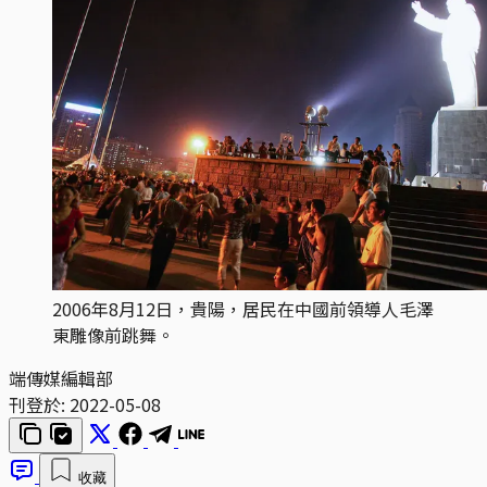
2006年8月12日，貴陽，居民在中國前領導人毛澤
東雕像前跳舞。
端傳媒編輯部
刊登於:
2022-05-08
收藏