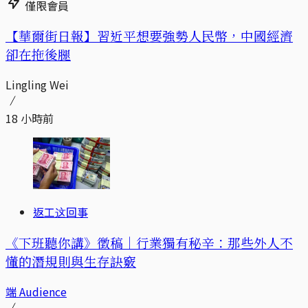
僅限會員
【華爾街日報】習近平想要強勢人民幣，中國經濟
卻在拖後腿
Lingling Wei
18 小時前
返工这回事
《下班聽你講》徵稿｜行業獨有秘辛：那些外人不
懂的潛規則與生存訣竅
端 Audience