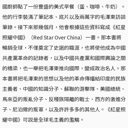
國廚師點了一份豐盛的美式早餐（蛋、咖啡、牛奶）。
他的行李裝滿了筆記本、底片以及兩萬字的毛澤東訪談
筆錄。接下來那幾個月，他會根據這些資料寫成《紅星
照耀中國》（Red Star Over China）一書。那本書將
暢銷全球，不僅奠定了史諾的職涯，也將使他成為中國
共產黨革命的記錄者，以及中國共產黨和國際輿論之間
的橋梁，也一舉把毛澤東推向國際，變成政治名人。那
本書將把毛澤東的思想以及他的革命傳播給印度的民族
主義者、中國的知識分子、蘇聯的游擊隊、美國總統、
馬來亞的叛亂分子、反種族隔離的戰士、西方的激進分
子、尼泊爾的叛軍，以及許許多多的其他人。《紅星照
耀中國》可說是全球毛主義的濫觴。