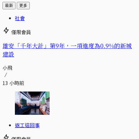
最新
更多
社會
僅限會員
​​雄安「千年大計」第9年，一項進度為0.9%的新城
建設
小飛
13 小時前
返工這回事
僅限會員