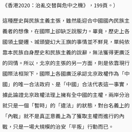
《香港2020：治亂交替與危中之機》，199頁。）
這種歷史與民族主義主張，雖然能迎合中國國內民族主
義者的想像，在國際上卻缺乏說服力。畢竟，歷史上各
國領土變遷、城頭變幻大王旗的事情並不鮮見，單純依
靠本民族自身歷史和民族主義的說辭，無法獲得更廣泛
的同情。所以，北京的主張的另一方面，則是依靠現行
國際法框架下，國際上各國廣泛承認北京政權作為「中
國」的唯一合法政府、是「中國」合法代表這一事實，
據此論證北京政權法理上擁有全中國的主權，兩岸分治
就只是一個「暫時」的「違法」的狀態，對台名義上的
「內戰」就不是真正意義上為了獲取主權而進行的內
戰，只是一場大規模的治安「平叛」行動而已。