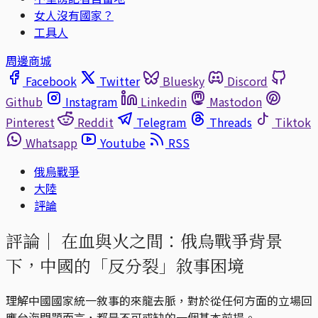
女人沒有國家？
工具人
周邊商城
Facebook
Twitter
Bluesky
Discord
Github
Instagram
Linkedin
Mastodon
Pinterest
Reddit
Telegram
Threads
Tiktok
Whatsapp
Youtube
RSS
俄烏戰爭
大陸
評論
評論｜
在血與火之間：俄烏戰爭背景
下，中國的「反分裂」敘事困境
理解中國國家統一敘事的來龍去脈，對於從任何方面的立場回
應台海問題而言，都是不可或缺的一個基本前提。