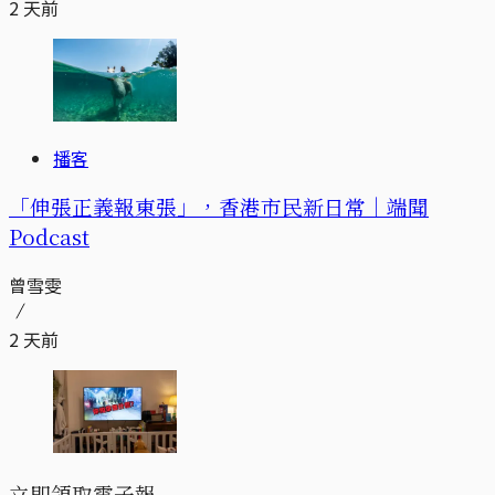
2 天前
播客
「伸張正義報東張」，香港市民新日常｜端聞
Podcast
曾雪雯
2 天前
立即領取電子報