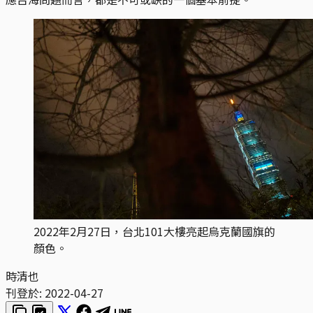
2022年2月27日，台北101大樓亮起烏克蘭國旗的
顏色。
時清也
刊登於:
2022-04-27