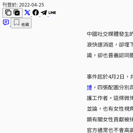
刊登於:
2022-04-25
收藏
中國社交媒體發生
浪快速消退，卻埋
識，卻也普遍認同
事件起於4月2日
博
，四張配圖分別
護工作者。這條微
並論，也有女性視
類有關女性貢獻被
官方通常也不會高