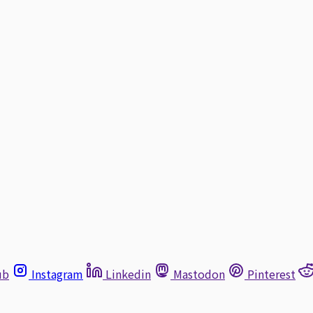
ub
Instagram
Linkedin
Mastodon
Pinterest