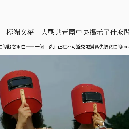
「極端女權」大戰共青團中央揭示了什麼
的觀念水位——一個「爹」正在不可避免地變爲仇恨女性的ince