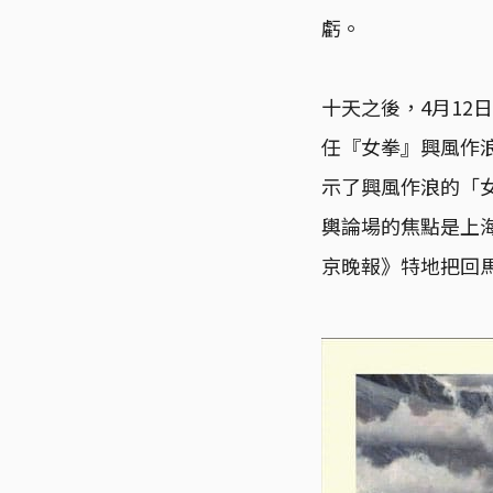
虧。
十天之後，4月1
任『女拳』興風作
示了興風作浪的「
輿論場的焦點是上
京晚報》特地把回