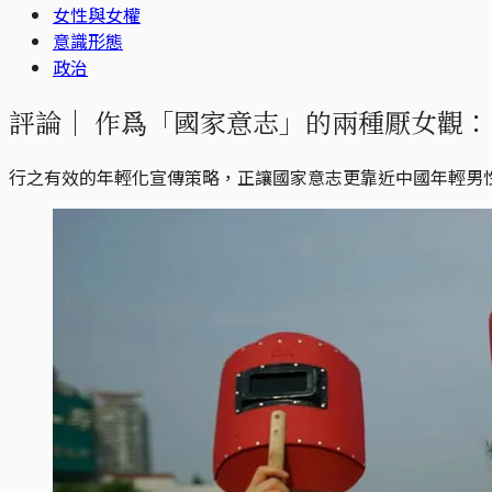
女性與女權
意識形態
政治
評論｜
作爲「國家意志」的兩種厭女觀：
行之有效的年輕化宣傳策略，正讓國家意志更靠近中國年輕男性