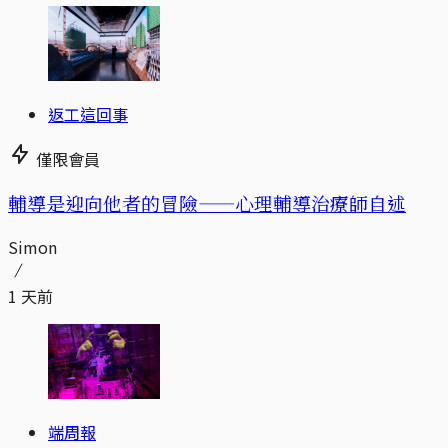
返工這回事
僅限會員
輔導是迎向他者的冒險——心理輔導治療師自述
Simon
1 天前
端周報