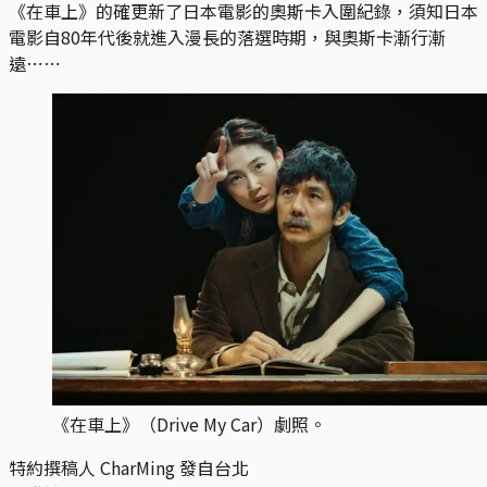
《在車上》的確更新了日本電影的奧斯卡入圍紀錄，須知日本
電影自80年代後就進入漫長的落選時期，與奧斯卡漸行漸
遠⋯⋯
《在車上》（Drive My Car）劇照。
特約撰稿人 CharMing 發自台北