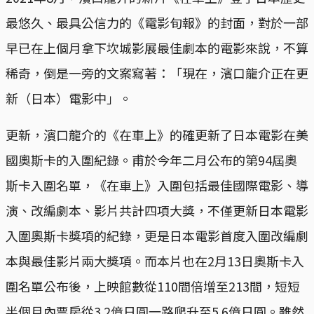
最悠久、最具公信力的《電影旬報》的封面，對於一部
早已在上個月拿下坎城影展最佳劇本的電影來說，不算
稀奇，倒是一旁的文案寫著：「現在，濱口龍介正在更
新（日本）電影中」。
更新，濱口龍介的《在車上》的確更新了日本電影在美
國奧斯卡的入圍紀錄。甫於今年二月公布的第94屆奧
斯卡入圍名單，《在車上》入圍包括最佳國際電影、導
演、改編劇本、影片共計四項大獎，不僅更新日本電影
入圍奧斯卡獎項的紀錄，更是日本電影首度入圍改編劇
本與最佳影片兩大獎項。而本片也在2月13日奧斯卡入
圍名單公布後，上映館數從110間倍增至213間，短短
半個月內票房從3.2億日圓一路爬升至5.6億日圓。雖然