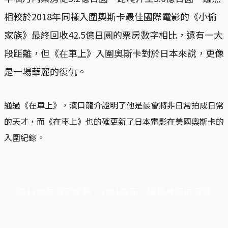
相較於2018年同樣入圍奧斯卡最佳國際電影的《小偷
家族》最終回收42.5億日圓的票房數字相比，還有一大
段距離，但《在車上》入圍奧斯卡對於日本來說，更像
是一場華麗的復仇。
通過《在車上》，濱口龍介證明了他是最會將非日常拍成日常
的天才，而《在車上》也的確更新了日本電影在美國奧斯卡的
入圍紀錄。
端11周年限定優惠，1周1美元，讓思考保持清爽