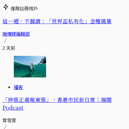
僅限註冊用戶
這一週，不漏讀：「世界盃私有化」金權風暴
端傳媒編輯部
2 天前
播客
「伸張正義報東張」，香港市民新日常｜端聞
Podcast
曾雪雯