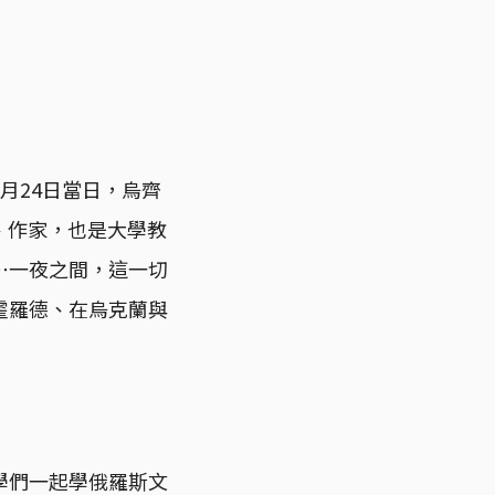
月24日當日，烏齊
人、作家，也是大學教
⋯一夜之間，這一切
霍羅德、在烏克蘭與
學們一起學俄羅斯文