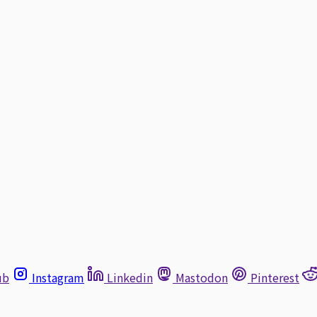
ub
Instagram
Linkedin
Mastodon
Pinterest