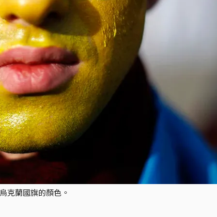
了烏克蘭國旗的顏色。