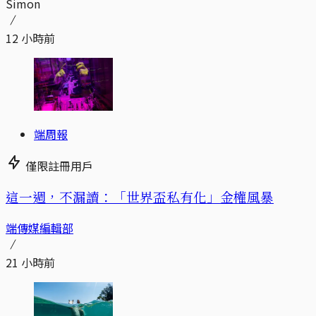
Simon
12 小時前
端周報
僅限註冊用戶
這一週，不漏讀：「世界盃私有化」金權風暴
端傳媒編輯部
21 小時前