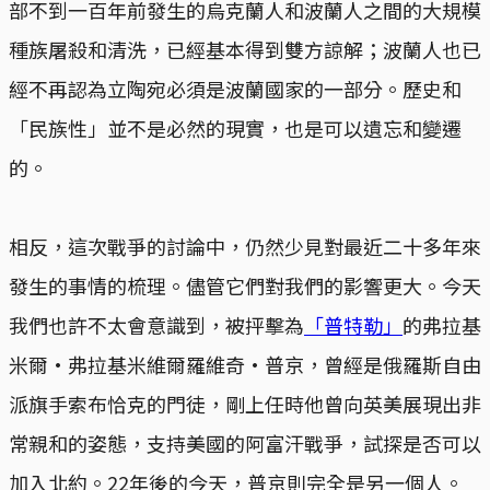
部不到一百年前發生的烏克蘭人和波蘭人之間的大規模
種族屠殺和清洗，已經基本得到雙方諒解；波蘭人也已
經不再認為立陶宛必須是波蘭國家的一部分。歷史和
「民族性」並不是必然的現實，也是可以遺忘和變遷
的。
相反，這次戰爭的討論中，仍然少見對最近二十多年來
發生的事情的梳理。儘管它們對我們的影響更大。今天
我們也許不太會意識到，被抨擊為
「普特勒」
的弗拉基
米爾·弗拉基米維爾羅維奇·普京，曾經是俄羅斯自由
派旗手索布恰克的門徒，剛上任時他曾向英美展現出非
常親和的姿態，支持美國的阿富汗戰爭，試探是否可以
加入北約。22年後的今天，普京則完全是另一個人。