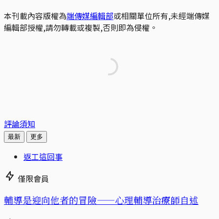
本刊載內容版權為
端傳媒編輯部
或相關單位所有,未經端傳媒
編輯部授權,請勿轉載或複製,否則即為侵權。
評論須知
最新
更多
返工這回事
僅限會員
輔導是迎向他者的冒險——心理輔導治療師自述