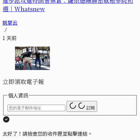
進步派攻進特朗普票倉：薩依德險勝密歇根參院初
選｜Whatsnew
姚拏云
1 天前
立即領取電子報
個人資訊
訂閱
太好了！請檢查您的收件匣並點擊連結。