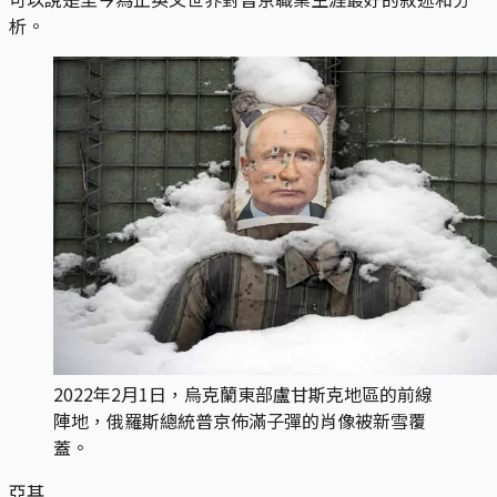
析。
2022年2月1日，烏克蘭東部盧甘斯克地區的前線
陣地，俄羅斯總統普京佈滿子彈的肖像被新雪覆
蓋。
亞其