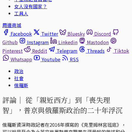
女人沒有國家？
工具人
周邊商城
Facebook
Twitter
Bluesky
Discord
Github
Instagram
Linkedin
Mastodon
Pinterest
Reddit
Telegram
Threads
Tiktok
Whatsapp
Youtube
RSS
政治
社會
俄羅斯
評論｜
從「親近西方」到「喪失理
智」，普京與俄羅斯政治的二十年浮沉
俄羅斯資深時政記者在2016年撰寫的《克里姆林宮班底》，
可以說是至今為止英文世界對普京職業生涯最好的敘述和分