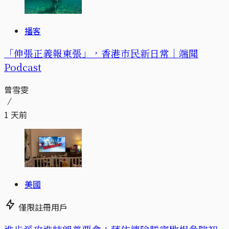
播客
「伸張正義報東張」，香港市民新日常｜端聞
Podcast
曾雪雯
1 天前
美國
僅限註冊用戶