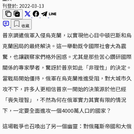
刊登於:
2022-03-13
收藏
普京調遣俄軍入侵烏克蘭，以實現他心目中頓巴斯和烏
克蘭困局的最終解決。這一舉動既令國際社會大為震
驚，也讓觀察家們格外困惑。尤其是那些苦心鑽研國際
關係的專家學者，驚訝於普京如此「非理性」的決定。
當戰局開始僵持，俄軍在烏克蘭推進受阻，對大城市久
攻不下，許多人更相信普京一開始的決策源於他已經
「喪失理智」，不然為何在俄軍實力其實有限的情況
下，一定要全面進攻一個4000萬人口的國家？
這場戰爭也召喚出了另一個幽靈：對俄羅斯帝國和大俄