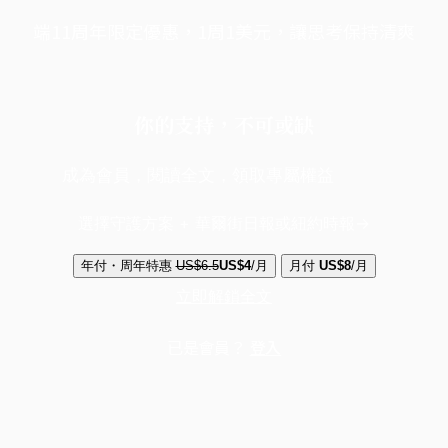
端11周年限定優惠，1周1美元，讓思考保持清爽
你的支持，不可或缺
成為會員，閱讀全文，領取專屬權益
選擇守護方案 + 華爾街日報或紐約時報
年付・周年特惠
US$6.5
US$4
/月
月付
US$8
/月
立即解鎖全文
已是會員？
登入