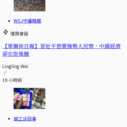
WSJ守護精選
僅限會員
【華爾街日報】習近平想要強勢人民幣，中國經濟
卻在拖後腿
Lingling Wei
19 小時前
返工这回事