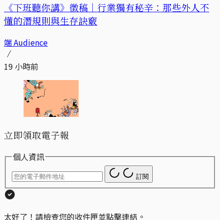
《下班聽你講》徵稿｜行業獨有秘辛：那些外人不
懂的潛規則與生存訣竅
端 Audience
19 小時前
立即領取電子報
個人資訊
訂閱
太好了！請檢查您的收件匣並點擊連結。