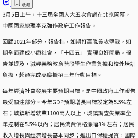
收藏
3月5日上午，十三屆全國人大五次會議在北京開幕，
中國國家總理李克強作政府工作報告。
回顧2021年部分，報告指，如期打贏脱貧攻堅戰，如
期全面建成小康社會，「十四五」 實現良好開局。報
告並提及，減輕義務教育階段學生作業負擔和校外培訓
負擔，超額完成高職擴招三年行動目標。
每年經濟社會發展主要預期目標，是中國政府工作報告
最受關注部分。今年GDP預期增長目標設定為5.5%左
右；城鎮新增就業1100萬人以上，城鎮調查失業率全
年控制在5.5%以內；居民消費價格漲幅3%左右；居民
收入增長與經濟增長基本同步；進出口保穩提質，國際