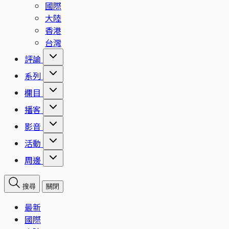
國際
大陸
香港
台灣
評論
系列
欄目
播客
影音
活動
周邊
搜尋
關閉
最新
國際