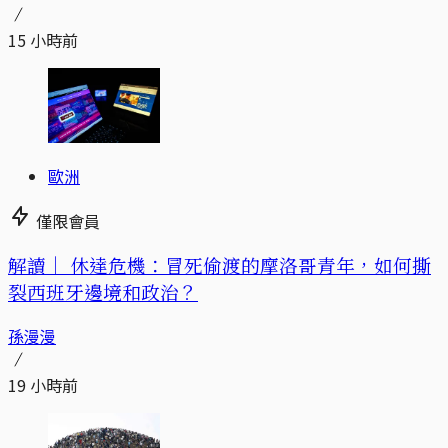
15 小時前
歐洲
僅限會員
解讀｜
休達危機：冒死偷渡的摩洛哥青年，如何撕
裂西班牙邊境和政治？
孫漫漫
19 小時前