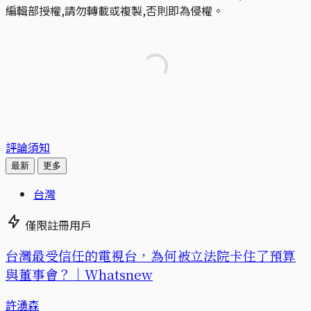
編輯部授權,請勿轉載或複製,否則即為侵權。
評論須知
最新
更多
台灣
僅限註冊用戶
台灣最受信任的電視台，為何被立法院卡住了預算
與董事會？｜Whatsnew
許湧森