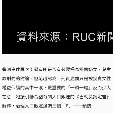
豐縣事件再次引發有關是否有必要提高拐賣婦女、兒童
罪刑罰的討論，但范越認為，刑責處罰只是被拐賣女性
權益保護的其中一環，更重要的「一頭一尾」反而少人
在意。她援引聯合國有關人口販運的《巴勒莫議定書》
解釋，治理人口販運強調三個「P」——預防