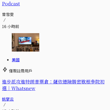
Podcast
曾雪雯
16 小時前
美國
僅限註冊用戶
進步派攻進特朗普票倉：薩依德險勝密歇根參院初
選｜Whatsnew
姚拏云