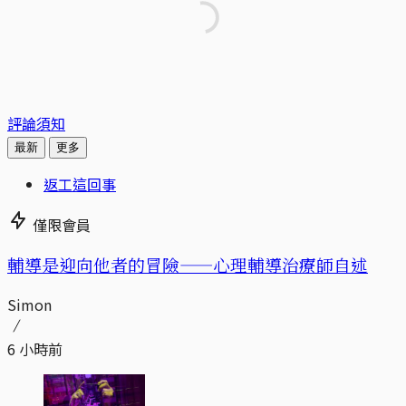
評論須知
最新
更多
返工這回事
僅限會員
輔導是迎向他者的冒險——心理輔導治療師自述
Simon
6 小時前