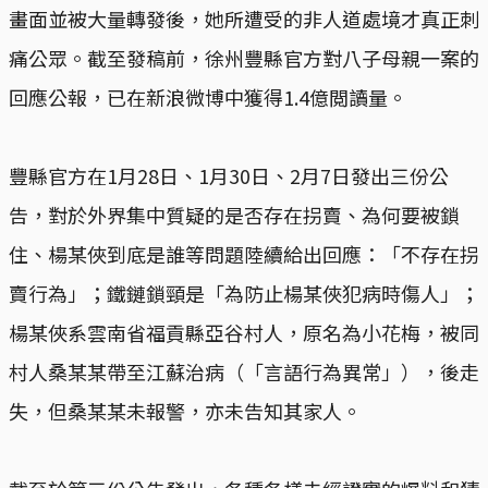
畫面並被大量轉發後，她所遭受的非人道處境才真正刺
痛公眾。截至發稿前，徐州豐縣官方對八子母親一案的
回應公報，已在新浪微博中獲得1.4億閲讀量。
豐縣官方在1月28日、1月30日、2月7日發出三份公
告，對於外界集中質疑的是否存在拐賣、為何要被鎖
住、楊某俠到底是誰等問題陸續給出回應：「不存在拐
賣行為」；鐵鏈鎖頸是「為防止楊某俠犯病時傷人」；
楊某俠系雲南省福貢縣亞谷村人，原名為小花梅，被同
村人桑某某帶至江蘇治病（「言語行為異常」），後走
失，但桑某某未報警，亦未告知其家人。