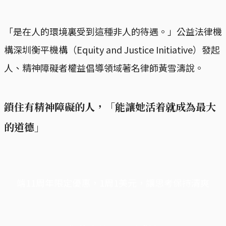
「是在人的環境裏受到這種非人的待遇。」公益法律機
構深圳衡平機構（Equity and Justice Initiative）發起
人、精神障礙者權益倡導領域著名律師黃雪濤說。
鎖住有精神障礙的人，「能讓她活着就成為最大
的道德」
端11周年限定優惠，1周1美元，讓思考保持清爽