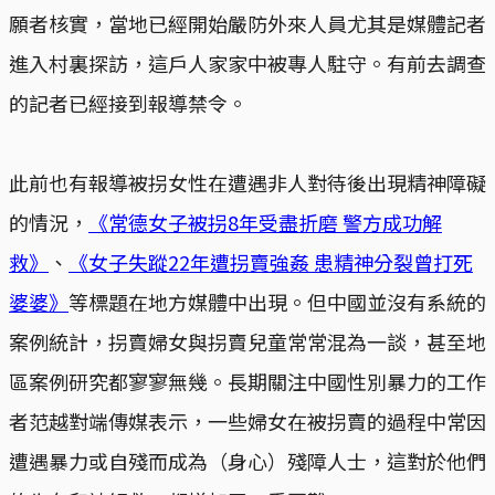
願者核實，當地已經開始嚴防外來人員尤其是媒體記者
進入村裏探訪，這戶人家家中被專人駐守。有前去調查
的記者已經接到報導禁令。
此前也有報導被拐女性在遭遇非人對待後出現精神障礙
的情況，
《常德女子被拐8年受盡折磨 警方成功解
救》
、
《女子失蹤22年遭拐賣強姦 患精神分裂曾打死
婆婆》
等標題在地方媒體中出現。但中國並沒有系統的
案例統計，拐賣婦女與拐賣兒童常常混為一談，甚至地
區案例研究都寥寥無幾。長期關注中國性別暴力的工作
者范越對端傳媒表示，一些婦女在被拐賣的過程中常因
遭遇暴力或自殘而成為（身心）殘障人士，這對於他們