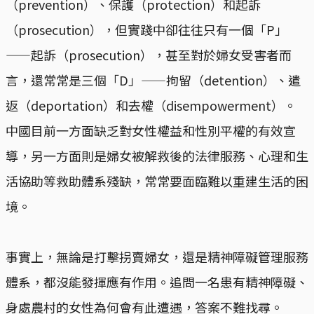
（prevention）、保護（protection）和起訴
（prosecution），但實踐中卻往往只有一個「P」
——起訴（prosecution），甚至對於婦女受害者而
言，還常常是三個「D」——拘留（detention）、遣
返（deportation）和去權（disempowerment）。
中國目前一方面缺乏對女性權益和性別平權的有效宣
導，另一方面則是婦女被解救後的法律服務、心理和生
活協助等救助體系殘缺，常常要面臨難以重建生活的困
境。
事實上，無論是打擊拐賣婦女，還是精神障礙管理服務
體系，都沒能發揮應有作用。追問一名患有精神障礙、
身處農村的女性為何會有此遭遇，答案不難找尋。