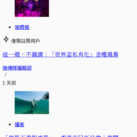
端周報
僅限註冊用戶
這一週，不漏讀：「世界盃私有化」金權風暴
端傳媒編輯部
1 天前
播客