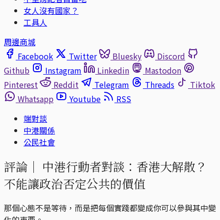
女人沒有國家？
工具人
周邊商城
Facebook
Twitter
Bluesky
Discord
Github
Instagram
Linkedin
Mastodon
Pinterest
Reddit
Telegram
Threads
Tiktok
Whatsapp
Youtube
RSS
端對談
中港關係
公民社會
評論｜
中港行動者對談：香港大解散？
不能讓政治否定公共的價值
那個心態不是等待，而是把每個實踐都變成你可以參與其中變
化的東西。