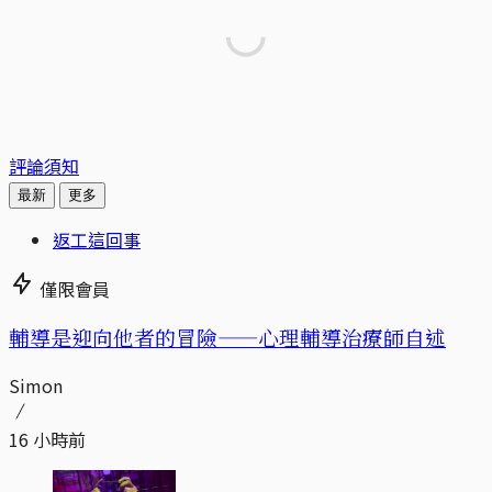
評論須知
最新
更多
返工這回事
僅限會員
輔導是迎向他者的冒險——心理輔導治療師自述
Simon
16 小時前