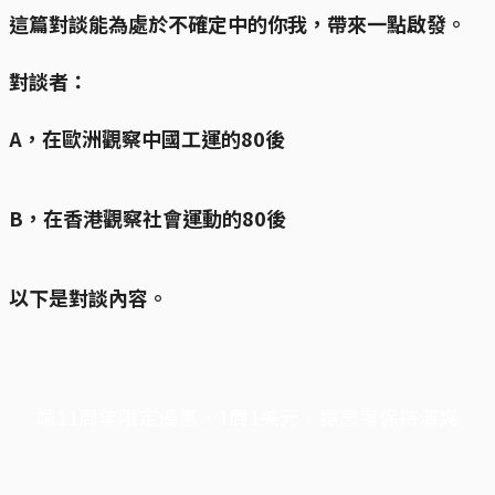
這篇對談能為處於不確定中的你我，帶來一點啟發。
對談者：
A，在歐洲觀察中國工運的80後
B，在香港觀察社會運動的80後
以下是對談內容。
端11周年限定優惠，1周1美元，讓思考保持清爽