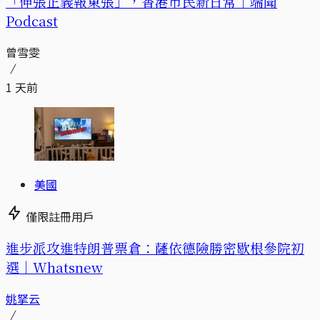
「伸張正義報東張」，香港市民新日常｜端聞
Podcast
曾雪雯
1 天前
美國
僅限註冊用戶
進步派攻進特朗普票倉：薩依德險勝密歇根參院初
選｜Whatsnew
姚拏云