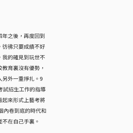
四年之後，再度回到
，彷彿只要成績不好
，我的確見到玩世不
校教育裏沒有優勢，
入另外一重掙扎。9
考試招生工作的指導
看起來形式上藝考將
個內卷到底的時代和
並不在自己手裏。