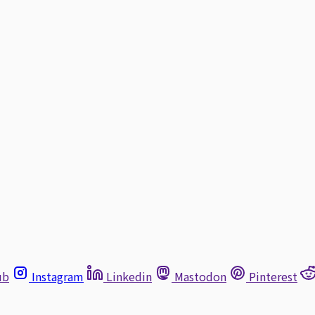
ub
Instagram
Linkedin
Mastodon
Pinterest