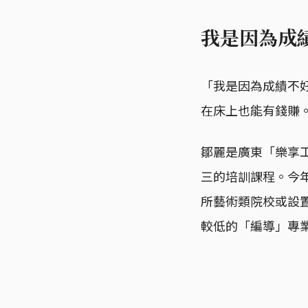
我是因為成
「我是因為成績不
在床上也能有錢賺
鄒麗是廣東「樂享
三的培訓課程。今年
所藝術類院校或設
較低的「編導」專