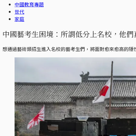
中國教育專題
世代
家庭
中國藝考生困境：所謂低分上名校，他們
想通過藝術類招生進入名校的藝考生們，將面對愈來愈高的隱