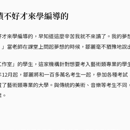
績不好才來學編導的
好才來學編導的，早知道這麼辛苦我就不來讀了。我的夢
。」當老師在課堂上問起夢想的時候，鄒麗毫不猶豫地說
工作室」的學生，這家機構針對想要考入藝術類專業的學
12月起，鄒麗將和一百多萬名考生一起，參加各種考試，
置了藝術類專業的大學。與傳統的美術、音樂等考生不同
業。