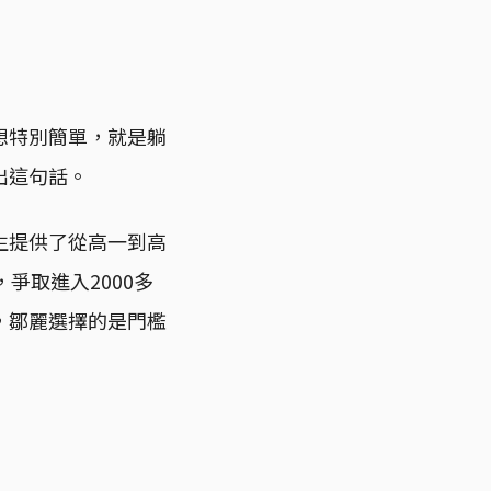
想特別簡單，就是躺
出這句話。
生提供了從高一到高
爭取進入2000多
，鄒麗選擇的是門檻