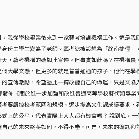
月，我從學校畢業後來到一家藝考培訓機構工作。這是我
是身份由學生變為了老師。藝考總被設想為「終南捷徑」
升天，藝考機構的確如此宣傳。但事實如此嗎？在機構裏
混個大學文憑，但更多的就是普普通通的孩子，他們在學
」的宣傳激勵，希望憑此一搏改變自己的命運，只是又陷
育部發佈《關於進一步加強和改進普通高等學校藝術類專業
藝考要嚴控校考範圍和規模、逐步提高文化課成績要求，
形式上的公平，代表實際上人人都有機會嗎？ 說到底，一
握自己的未來終將如何，不得不卷，可是，未來的鑰匙卻