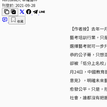
刊登於:
2021-09-28
收藏
【作者按】去年一
藝考培訓行業，只
選擇藝考就可一步
恭的公子哥，只想
卻被「低分上名校
月24日，中國教
意見》，明確未來
愈發公平。只是，
社會，誰都沒有把