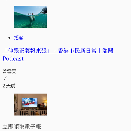
播客
「伸張正義報東張」，香港市民新日常｜端聞
Podcast
曾雪雯
2 天前
立即領取電子報