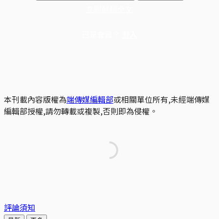
立即解鎖全文
已是會員？
登入
本刊載內容版權為
端傳媒編輯部
或相關單位所有,未經端傳媒
編輯部授權,請勿轉載或複製,否則即為侵權。
評論須知