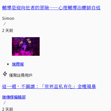
輔導是迎向他者的冒險——心理輔導治療師自述
Simon
2 天前
端周報
僅限註冊用戶
這一週，不漏讀：「世界盃私有化」金權風暴
端傳媒編輯部
2 天前