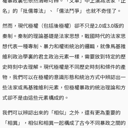
權暴政裏也依然清晰可辨。「文革」中上演為法家「正
名」的「批儒尊法」、「儒法鬥爭」 也就不奇怪了。
然而，現代極權（包括後極權）卻不只是2.0或3.0版的
秦制。秦制的理論基礎是法家思想，戰國時代的法家思
想代表一種專制、暴力和權術統治的邏輯，就像馬基雅
維利政治學裏的君主政治元素一樣，需要放到特定的歷
史時刻中去理解。現代極權是不同歷史時刻和條件的產
物，我們可以在極權的意識形態和統治方式中辨認出一
些法家或馬基雅維利元素，但極權暴政的統治理論和方
式卻不是由這些元素構成的。
我們可以辨認出來的「相似」之外，還有更為重要的
「相異」，相似和相異一起構成了古今不同暴政之間的