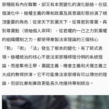
那種既有內在聯繫，卻又有本質變化的演化脈絡。在這
個演化中，極權主義的專制政黨及其意識形態扮演了絕
頂重要的角色：從家天下到黨天下，從尊君到尊黨，再
到尊黨魁（領袖個人崇拜）、從君權的一己之力到黨權
的組織體制之力，都使得秦製法家理論的三個核心
「勢」「術」「法」發生了根本的變化，有了新式表
現。極權統治的核心不是法家那種條理分明的系統理
論，而是集帝王學、黨國主義、機會主義和犬儒主義之
大成的教條拼湊。它不可能像法家那樣有可以傳世的理
論，但卻比秦制暴政更能長久地維持專制統治。