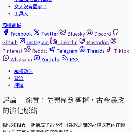
女人沒有國家？
工具人
周邊商城
Facebook
Twitter
Bluesky
Discord
Github
Instagram
Linkedin
Mastodon
Pinterest
Reddit
Telegram
Threads
Tiktok
Whatsapp
Youtube
RSS
威權政治
政治
評論
評論｜
徐賁：從秦制到極權，古今暴政
的演化脈絡
相似和相異一起構成了古今不同暴政之間的那種既有內在聯
繫，卻又有本質變化的演化脈絡。