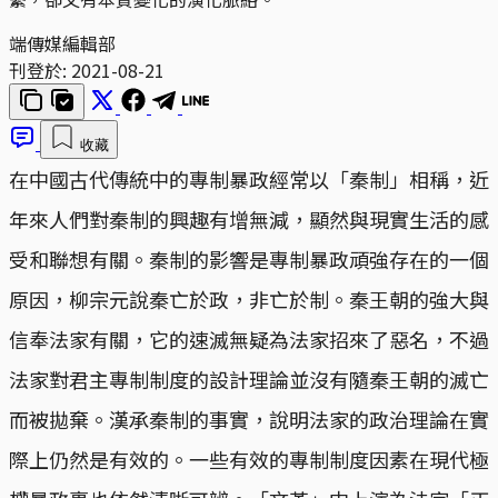
端傳媒編輯部
刊登於:
2021-08-21
收藏
在中國古代傳統中的專制暴政經常以「秦制」相稱，近
年來人們對秦制的興趣有增無減，顯然與現實生活的感
受和聯想有關。秦制的影響是專制暴政頑強存在的一個
原因，柳宗元說秦亡於政，非亡於制。秦王朝的強大與
信奉法家有關，它的速滅無疑為法家招來了惡名，不過
法家對君主專制制度的設計理論並沒有隨秦王朝的滅亡
而被拋棄。漢承秦制的事實，說明法家的政治理論在實
際上仍然是有效的。一些有效的專制制度因素在現代極