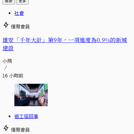
最新
更多
社會
僅限會員
​​雄安「千年大計」第9年，一項進度為0.9%的新城
建設
小飛
16 小時前
返工這回事
僅限會員