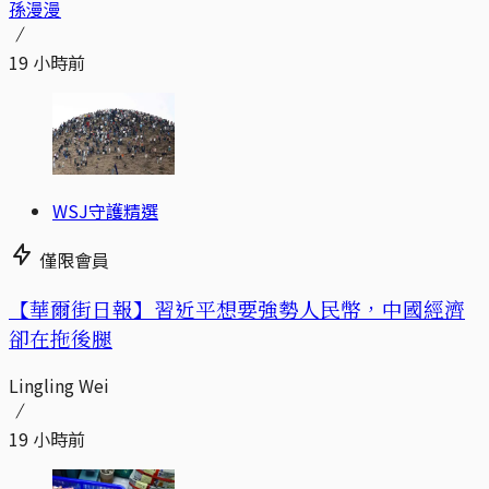
孫漫漫
19 小時前
WSJ守護精選
僅限會員
【華爾街日報】習近平想要強勢人民幣，中國經濟
卻在拖後腿
Lingling Wei
19 小時前