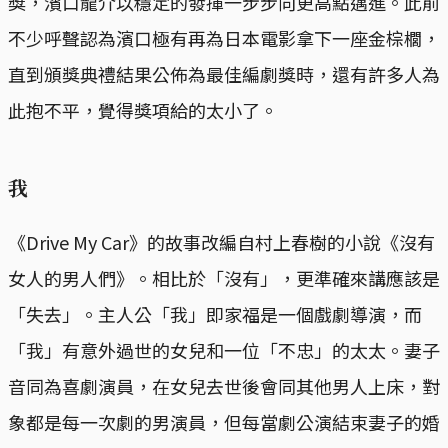
獎，濱口龍介以穩定的發揮一步步向更高點邁進。此前
不少呼聲認為濱口極有再為日本電影拿下一座金棕櫚，
直到頒獎典禮結果公佈為最佳編劇獎時，還有許多人為
此抱不平，覺得獎項給的太小了。
我
《Drive My Car》的故事改編自村上春樹的小說《沒有
女人的男人們》。相比於「沒有」，更準確來講應該是
「失去」。主人公「我」即家福是一個戲劇導演，而
「我」有意外過世的女兒和一位「不忠」的太太。妻子
音同為喜劇演員，在女兒去世後會同其他男人上床，對
象都是每一次劇的男演員，但每當劇公演結束妻子的婚