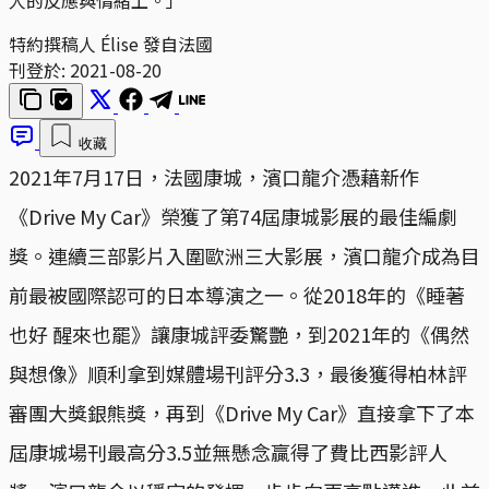
特約撰稿人 Élise 發自法國
刊登於:
2021-08-20
收藏
2021年7月17日，法國康城，濱口龍介憑藉新作
《Drive My Car》榮獲了第74屆康城影展的最佳編劇
獎。連續三部影片入圍歐洲三大影展，濱口龍介成為目
前最被國際認可的日本導演之一。從2018年的《睡著
也好 醒來也罷》讓康城評委驚艷，到2021年的《偶然
與想像》順利拿到媒體場刊評分3.3，最後獲得柏林評
審團大獎銀熊獎，再到《Drive My Car》直接拿下了本
屆康城場刊最高分3.5並無懸念贏得了費比西影評人