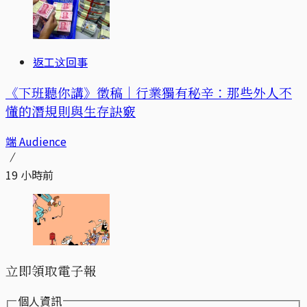
返工这回事
《下班聽你講》徵稿｜行業獨有秘辛：那些外人不
懂的潛規則與生存訣竅
端 Audience
19 小時前
立即領取電子報
個人資訊