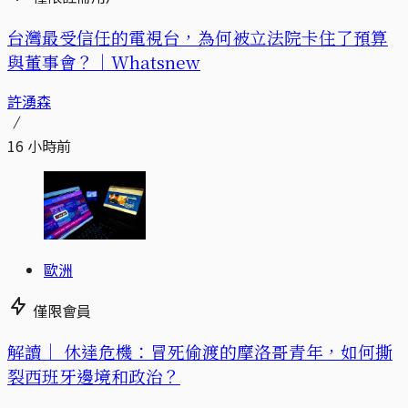
台灣最受信任的電視台，為何被立法院卡住了預算
與董事會？｜Whatsnew
許湧森
16 小時前
歐洲
僅限會員
解讀｜
休達危機：冒死偷渡的摩洛哥青年，如何撕
裂西班牙邊境和政治？