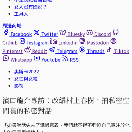
女人沒有國家？
工具人
周邊商城
Facebook
Twitter
Bluesky
Discord
Github
Instagram
Linkedin
Mastodon
Pinterest
Reddit
Telegram
Threads
Tiktok
Whatsapp
Youtube
RSS
奧斯卡2022
女性與女權
影視
濱口龍介專訪：改編村上春樹，拍私密空
間裏的私密對話
「如果對話失去了溝通意義，我們就不得不強迫自己專注於他
人的反應與情緒上。」