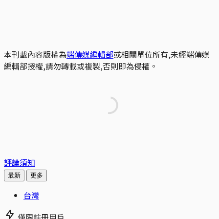
本刊載內容版權為
端傳媒編輯部
或相關單位所有,未經端傳媒
編輯部授權,請勿轉載或複製,否則即為侵權。
評論須知
最新
更多
台灣
僅限註冊用戶