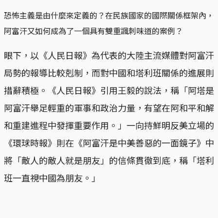
恐怖主義是由什麼來定義的？在民族國家的國際關係框架內，
阿富汗又如何成為了一個具有雙重諷刺味道的案例？
眼下，以《人民日報》為代表的大陸主流媒體對阿富汗
局勢的報導比較剋制，而對中國和塔利班關係的進展則
措辭積極。《人民日報》引用王毅的說法，稱「阿塔是
阿富汗舉足輕重的軍事和政治力量，有望在阿和平和解
和重建進程中發揮重要作用。」一向持鮮明反美立場的
《環球時報》則在《阿富汗是中美善惡的一面鏡子》中
將「敵人的敵人就是朋友」的信條貫徹到底，稱「塔利
班一直視中國為朋友。」