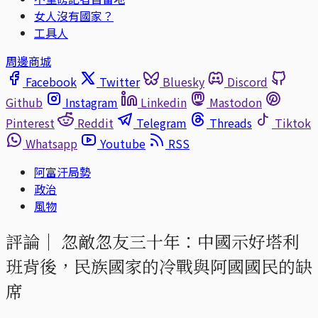
女人沒有國家？
工具人
周邊商城
Facebook
Twitter
Bluesky
Discord
Github
Instagram
Linkedin
Mastodon
Pinterest
Reddit
Telegram
Threads
Tiktok
Whatsapp
Youtube
RSS
阿富汗局勢
政治
風物
評論｜
忽敵忽友三十年：中國示好塔利
班背後，民族國家的冷戰與阿國國民的缺
席