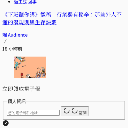
返工这回事
《下班聽你講》徵稿｜行業獨有秘辛：那些外人不
懂的潛規則與生存訣竅
端 Audience
18 小時前
立即領取電子報
個人資訊
訂閱