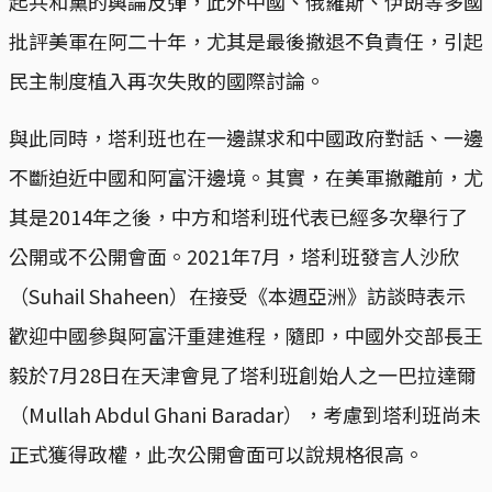
起共和黨的輿論反彈，此外中國、俄羅斯、伊朗等多國
批評美軍在阿二十年，尤其是最後撤退不負責任，引起
民主制度植入再次失敗的國際討論。
與此同時，塔利班也在一邊謀求和中國政府對話、一邊
不斷迫近中國和阿富汗邊境。其實，在美軍撤離前，尤
其是2014年之後，中方和塔利班代表已經多次舉行了
公開或不公開會面。2021年7月，塔利班發言人沙欣
（Suhail Shaheen）在接受《本週亞洲》訪談時表示
歡迎中國參與阿富汗重建進程，隨即，中國外交部長王
毅於7月28日在天津會見了塔利班創始人之一巴拉達爾
（Mullah Abdul Ghani Baradar），考慮到塔利班尚未
正式獲得政權，此次公開會面可以說規格很高。