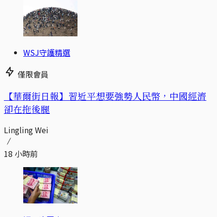
WSJ守護精選
僅限會員
【華爾街日報】習近平想要強勢人民幣，中國經濟
卻在拖後腿
Lingling Wei
18 小時前