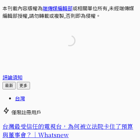
本刊載內容版權為
端傳媒編輯部
或相關單位所有,未經端傳媒
編輯部授權,請勿轉載或複製,否則即為侵權。
評論須知
最新
更多
台灣
僅限註冊用戶
台灣最受信任的電視台，為何被立法院卡住了預算
與董事會？｜Whatsnew