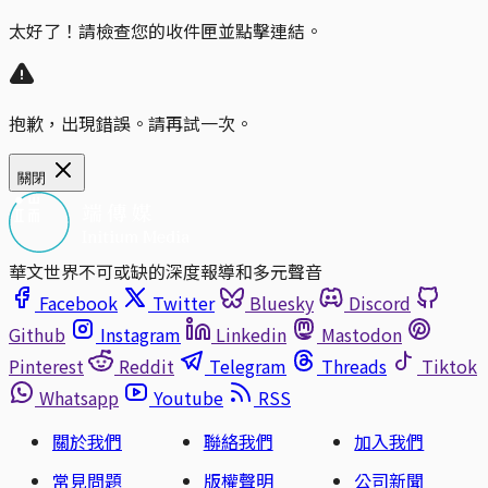
太好了！請檢查您的收件匣並點擊連結。
抱歉，出現錯誤。請再試一次。
關閉
華文世界不可或缺的深度報導和多元聲音
Facebook
Twitter
Bluesky
Discord
Github
Instagram
Linkedin
Mastodon
Pinterest
Reddit
Telegram
Threads
Tiktok
Whatsapp
Youtube
RSS
關於我們
聯絡我們
加入我們
常見問題
版權聲明
公司新聞