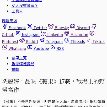
女人沒有國家？
工具人
周邊商城
Facebook
Twitter
Bluesky
Discord
Github
Instagram
Linkedin
Mastodon
Pinterest
Reddit
Telegram
Threads
Tiktok
Whatsapp
Youtube
RSS
蘋果之死
香港媒體變局
媒體
冼麗婷：品味《蘋果》17載，戰場上的野
蠻寫作
《蘋果》不是世外桃源，但它是個大海，流進流出，蝦兵蟹將
與吃人鯊一起度日...... 就是這一種搏鬥與生存讓它充滿生氣。