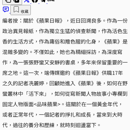
收藏
編者按：關於《蘋果日報》，近日回溯良多。作為一份
政治異見報紙，作為獨立生猛的偵查新聞，作為活色生
香的生活方式，作為庸俗和羶色腥的化身，《蘋果》是
混雜多變的。不僅如此，她也為精細採訪，為深度寫
作，為一張張野蠻又安靜的書桌，多年來保留重要的一
席之地。這一次，端傳媒邀約《蘋果日報》供職17年
之久的記者冼麗婷，回顧她進入《蘋果》後，如何在野
蠻叢林中「活下來」，如何從寫新聞人物故事小專欄到
固定人物版面<品味蘋果>。這關於在一個黃金年代，
或者正常年代，一個記者的掙扎和成長，當來到大時
代，過往的養分和歷練，就時刻迴盪當下。