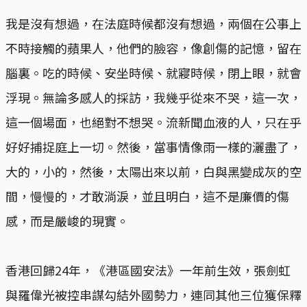
我是沒有想過，在法庭時候都沒有想過，兩個在公事上
不時接觸的蘋果人，他們的臉容，像創傷的記憶，留在
腦裏。吃的時候、安坐時候、就寢時候，閉上眼，就會
浮現。無論多感人的採訪，我幾乎從來不哭，這一次，
這一個場面，也絕對不想哭。流新聞血液的人，只在乎
好好捕捉庭上一切。然後，當事情像雨一樣的灑盡了，
大的，小的，然後，太陽出來以前，白與黑變成灰的空
間，慢慢的，才敢淌淚，並且明白，這不是廉價的傷
感，而是嚴峻的現實。
香港回歸24年，《港區國安法》一年前生效，張劍虹
與羅偉光被控串謀勾結外國勢力，連同其他三位獲保釋