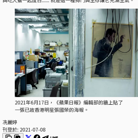
2021年6月17日，《蘋果日報》編輯部的牆上貼了
一張已故香港明星張國榮的海報。
冼麗婷
刊登於:
2021-07-08