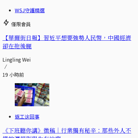
WSJ守護精選
僅限會員
【華爾街日報】習近平想要強勢人民幣，中國經濟
卻在拖後腿
Lingling Wei
19 小時前
返工这回事
《下班聽你講》徵稿｜行業獨有秘辛：那些外人不