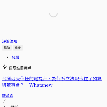
評論須知
最新
更多
台灣
僅限註冊用戶
台灣最受信任的電視台，為何被立法院卡住了預算
與董事會？｜Whatsnew
許湧森