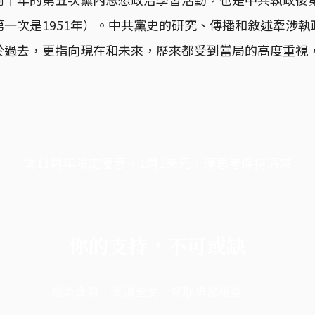
一次是1951年）。中共黨史的研究、傳播和敘述牽涉
於過去，更指向現在和未來，歷來都受到當局的高度重視
端11周年限定優惠，1周1美元，讓思考保持清爽
你的支持，不可或缺
成為會員，閱讀全文，領取專屬權益