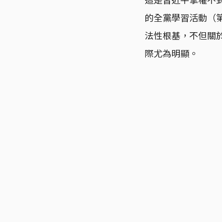
的全黨學習活動（第
法性根基，不但關
際尤為明顯。