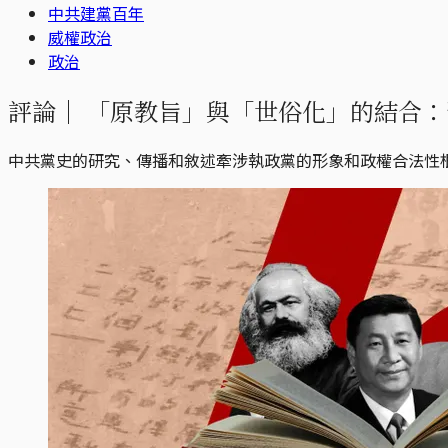
中共建黨百年
威權政治
政治
評論｜
「原教旨」與「世俗化」的結合：
中共黨史的研究、傳播和敘述牽涉執政黨的形象和政權合法性