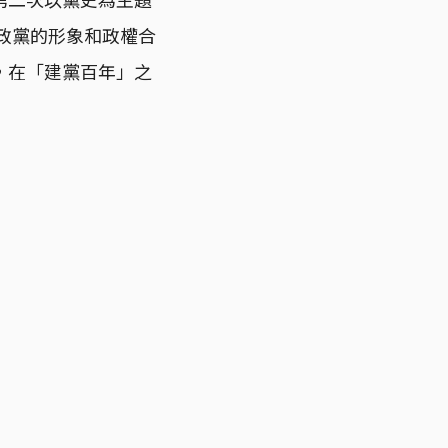
執政黨的形象和政權合
，在「建黨百年」之