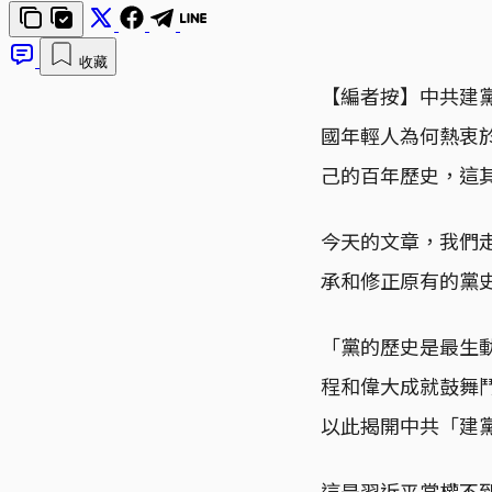
收藏
【編者按】中共建
國年輕人為何熱衷
己的百年歷史，這
今天的文章，我們
承和修正原有的黨
「黨的歷史是最生
程和偉大成就鼓舞鬥
以此揭開中共「建
這是習近平掌權不