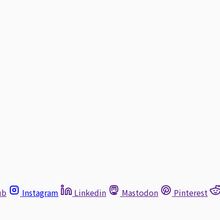
ub
Instagram
Linkedin
Mastodon
Pinterest