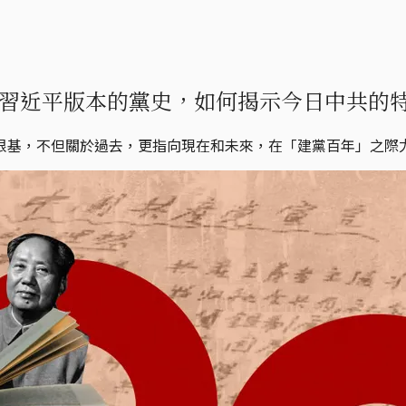
習近平版本的黨史，如何揭示今日中共的
根基，不但關於過去，更指向現在和未來，在「建黨百年」之際