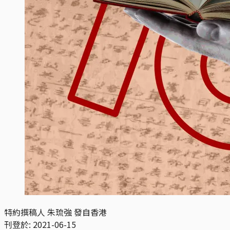
特約撰稿人 朱琉強 發自香港
刊登於:
2021-06-15