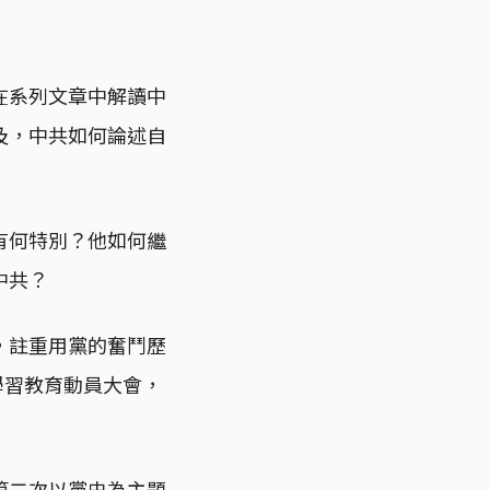
在系列文章中解讀中
及，中共如何論述自
有何特別？他如何繼
中共？
，註重用黨的奮鬥歷
學習教育動員大會，
第二次以黨史為主題