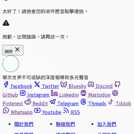
太好了！請檢查您的收件匣並點擊連結。
抱歉，出現錯誤。請再試一次。
關閉
華文世界不可或缺的深度報導和多元聲音
Facebook
Twitter
Bluesky
Discord
Github
Instagram
Linkedin
Mastodon
Pinterest
Reddit
Telegram
Threads
Tiktok
Whatsapp
Youtube
RSS
關於我們
聯絡我們
加入我們