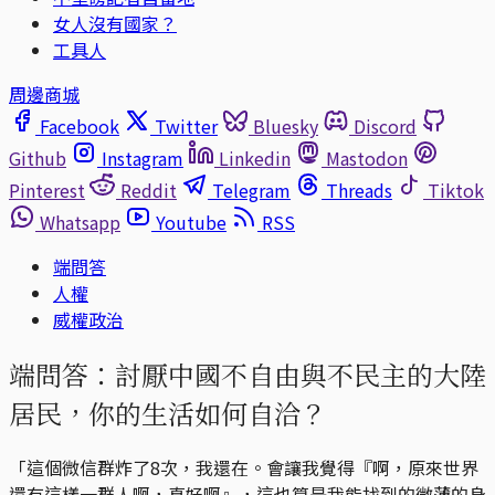
女人沒有國家？
工具人
周邊商城
Facebook
Twitter
Bluesky
Discord
Github
Instagram
Linkedin
Mastodon
Pinterest
Reddit
Telegram
Threads
Tiktok
Whatsapp
Youtube
RSS
端問答
人權
威權政治
端問答：討厭中國不自由與不民主的大陸
居民，你的生活如何自洽？
「這個微信群炸了8次，我還在。會讓我覺得『啊，原來世界
還有這樣一群人啊，真好啊』，這也算是我能找到的微薄的身