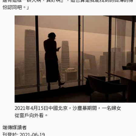
份認同吧。」
2021年4月15日中國北京，沙塵暴期間，一名婦女
從窗戶向外看。
端傳媒讀者
刊登於:
2021-06-19