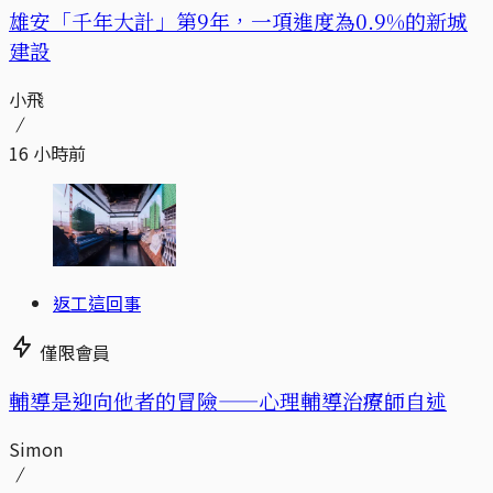
​​雄安「千年大計」第9年，一項進度為0.9%的新城
建設
小飛
16 小時前
返工這回事
僅限會員
輔導是迎向他者的冒險——心理輔導治療師自述
Simon