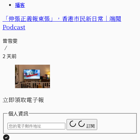
播客
「伸張正義報東張」，香港市民新日常｜端聞
Podcast
曾雪雯
2 天前
立即領取電子報
個人資訊
訂閱