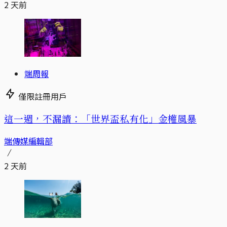
2 天前
端周報
僅限註冊用戶
這一週，不漏讀：「世界盃私有化」金權風暴
端傳媒編輯部
2 天前