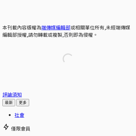
本刊載內容版權為
端傳媒編輯部
或相關單位所有,未經端傳媒
編輯部授權,請勿轉載或複製,否則即為侵權。
評論須知
最新
更多
社會
僅限會員