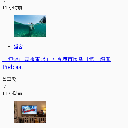
11 小時前
播客
「伸張正義報東張」，香港市民新日常｜端聞
Podcast
曾雪雯
11 小時前