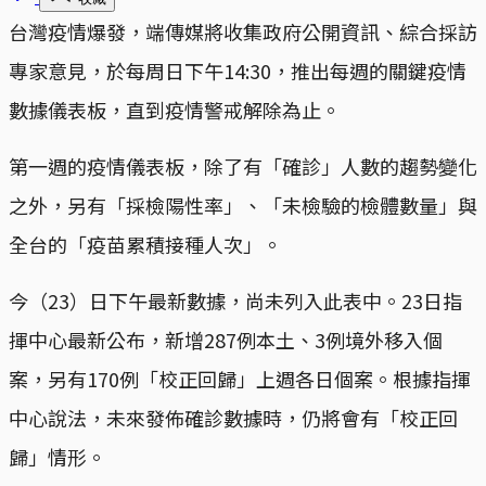
台灣疫情爆發，端傳媒將收集政府公開資訊、綜合採訪
專家意見，於每周日下午14:30，推出每週的關鍵疫情
數據儀表板，直到疫情警戒解除為止。
第一週的疫情儀表板，除了有「確診」人數的趨勢變化
之外，另有「採檢陽性率」、「未檢驗的檢體數量」與
全台的「疫苗累積接種人次」。
今（23）日下午最新數據，尚未列入此表中。23日指
揮中心最新公布，新增287例本土、3例境外移入個
案，另有170例「校正回歸」上週各日個案。根據指揮
中心說法，未來發佈確診數據時，仍將會有「校正回
歸」情形。