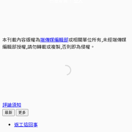
已是會員？
登入
本刊載內容版權為
端傳媒編輯部
或相關單位所有,未經端傳媒
編輯部授權,請勿轉載或複製,否則即為侵權。
評論須知
最新
更多
返工這回事