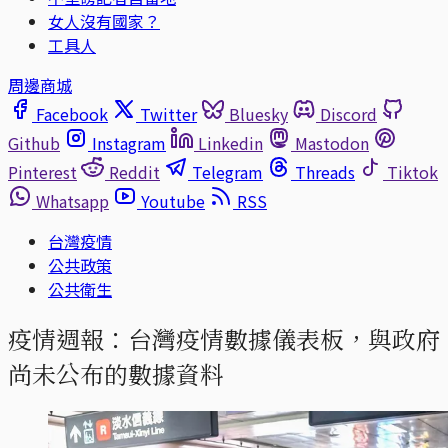
女人沒有國家？
工具人
周邊商城
Facebook
Twitter
Bluesky
Discord
Github
Instagram
Linkedin
Mastodon
Pinterest
Reddit
Telegram
Threads
Tiktok
Whatsapp
Youtube
RSS
台灣疫情
公共政策
公共衛生
疫情週報：台灣疫情數據儀表板，與政府
尚未公布的數據資料