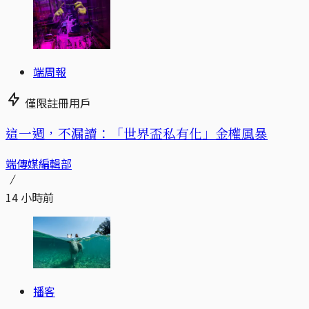
端周報
僅限註冊用戶
這一週，不漏讀：「世界盃私有化」金權風暴
端傳媒編輯部
14 小時前
播客