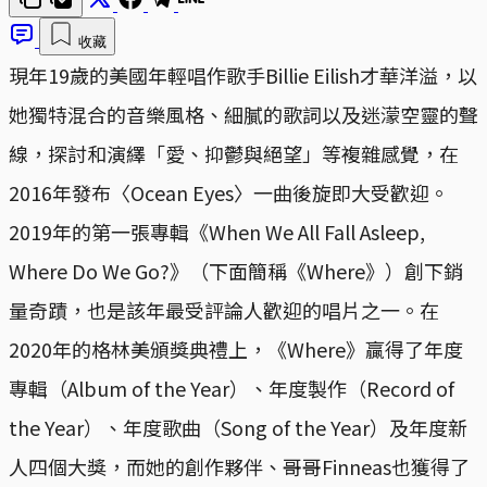
收藏
現年19歲的美國年輕唱作歌手Billie Eilish才華洋溢，以
她獨特混合的音樂風格、細膩的歌詞以及迷濛空靈的聲
線，探討和演繹「愛、抑鬱與絕望」等複雜感覺，在
2016年發布〈Ocean Eyes〉一曲後旋即大受歡迎。
2019年的第一張專輯《When We All Fall Asleep,
Where Do We Go?》（下面簡稱《Where》）創下銷
量奇蹟，也是該年最受評論人歡迎的唱片之一。在
2020年的格林美頒獎典禮上，《Where》贏得了年度
專輯（Album of the Year）、年度製作（Record of
the Year）、年度歌曲（Song of the Year）及年度新
人四個大獎，而她的創作夥伴、哥哥Finneas也獲得了