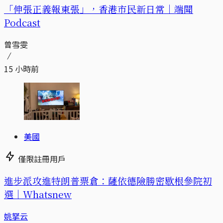
「伸張正義報東張」，香港市民新日常｜端聞
Podcast
曾雪雯
15 小時前
美國
僅限註冊用戶
進步派攻進特朗普票倉：薩依德險勝密歇根參院初
選｜Whatsnew
姚拏云