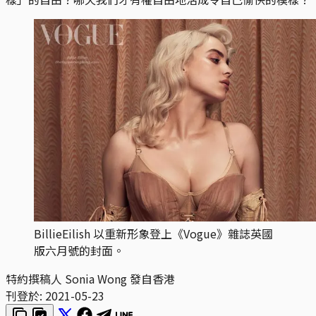
BillieEilish 以重新形象登上《Vogue》雜誌英國
版六月號的封面。
特約撰稿人 Sonia Wong 發自香港
刊登於:
2021-05-23