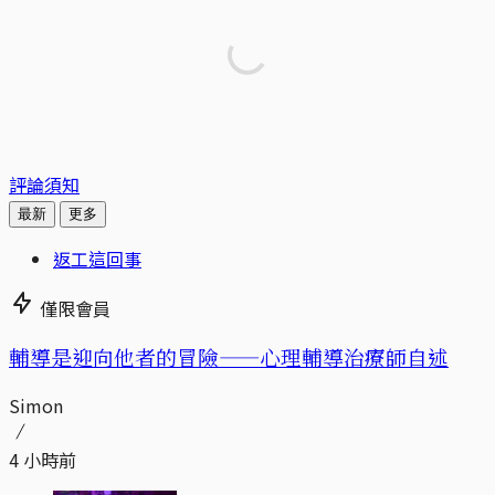
評論須知
最新
更多
返工這回事
僅限會員
輔導是迎向他者的冒險——心理輔導治療師自述
Simon
4 小時前