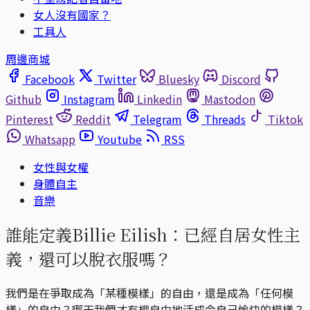
女人沒有國家？
工具人
周邊商城
Facebook
Twitter
Bluesky
Discord
Github
Instagram
Linkedin
Mastodon
Pinterest
Reddit
Telegram
Threads
Tiktok
Whatsapp
Youtube
RSS
女性與女權
身體自主
音樂
誰能定義Billie Eilish：已經自居女性主
義，還可以脫衣服嗎？
我們是在爭取成為「某種模樣」的自由，還是成為「任何模
樣」的自由？哪天我們才有權自由地活成令自己愉快的模樣？