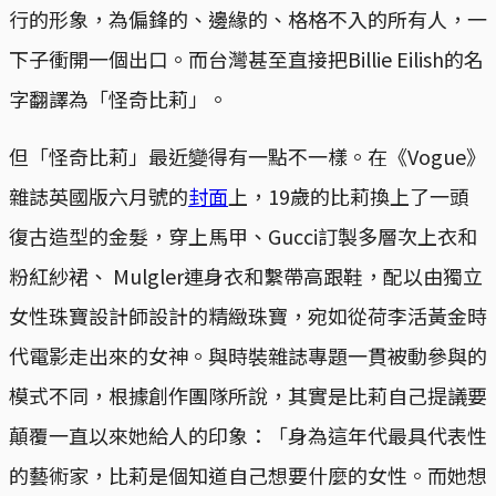
行的形象，為偏鋒的、邊緣的、格格不入的所有人，一
下子衝開一個出口。而台灣甚至直接把Billie Eilish的名
字翻譯為「怪奇比莉」。
但「怪奇比莉」最近變得有一點不一樣。在《Vogue》
雜誌英國版六月號的
封面
上，19歲的比莉換上了一頭
復古造型的金髮，穿上馬甲、Gucci訂製多層次上衣和
粉紅紗裙、 Mulgler連身衣和繫帶高跟鞋，配以由獨立
女性珠寶設計師設計的精緻珠寶，宛如從荷李活黃金時
代電影走出來的女神。與時裝雜誌專題一貫被動參與的
模式不同，根據創作團隊所說，其實是比莉自己提議要
顛覆一直以來她給人的印象：「身為這年代最具代表性
的藝術家，比莉是個知道自己想要什麼的女性。而她想