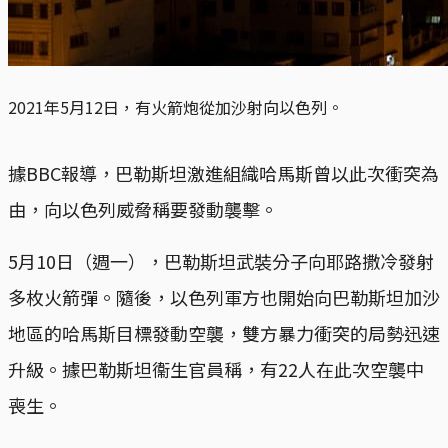
2021年5月12日，有火箭炮從加沙射向以色列。
據BBC報導，巴勒斯坦激進組織哈馬斯曾以此次衝突為
由，向以色列威脅稱要發動襲擊。
5月10日（週一），巴勒斯坦武裝分子向耶路撒冷發射
多枚火箭彈。隨後，以色列軍方也開始向巴勒斯坦加沙
地區的哈馬斯目標發動空襲，雙方暴力衝突的局勢迅速
升級。據巴勒斯坦衞生官員稱，有22人在此次空襲中
喪生。