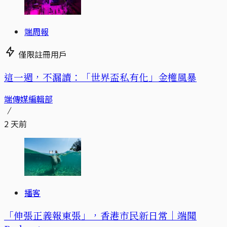
端周報
僅限註冊用戶
這一週，不漏讀：「世界盃私有化」金權風暴
端傳媒編輯部
2 天前
播客
「伸張正義報東張」，香港市民新日常｜端聞