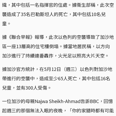
織，其中包括一名指揮官的住處。據衞生部稱，此次空
襲造成了35名巴勒斯坦人的死亡，其中包括10名兒
童。
據《聯合早報》報導，此次以色列的空襲導致了加沙地
區一座13層高的住宅樓倒塌。據當地居民稱，以方向
加沙進行了持續連番轟炸，火光足以照亮大片天空。
據加沙官方統計，在5月12日（週三）以色列對加沙地
帶進行的空襲中，造成至少65人死亡，其中包括16名
兒童，並有300人受傷。
一位加沙的母親Najwa Sheikh-Ahmad告訴BBC，回憶
起週三的那個無法入眠的夜晚，「你的家隨時都有可能