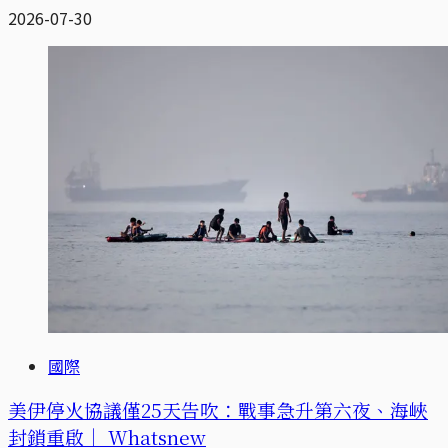
2026-07-30
國際
美伊停火協議僅25天告吹：戰事急升第六夜、海峽
封鎖重啟｜ Whatsnew