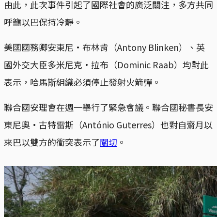
由此，此次事件引起了國際社會的廣泛關注，多方共同
呼籲以巴保持冷靜。
美國國務卿安東尼·布林肯（Antony Blinken）、英
國外交大臣多米尼克·拉布（Dominic Raab）均對此
表示，哈馬斯組織必須停止發射火箭彈。
聯合國安理會在週一舉行了緊急會議。聯合國秘書長安
東尼奧·古特雷斯（António Guterres）也對自齋月以
來巴以雙方的衝突表示了
關切
。