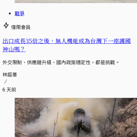
戰爭
僅限會員
出口成長35倍之後，無人機能成為台灣下一座護國
神山嗎？
外交限制、供應鏈升級、國內政策穩定性，都是挑戰。
林庭葦
6 天前