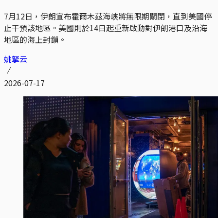
7月12日，伊朗宣布霍爾木茲海峽將無限期關閉，直到美國停
止干預該地區。美國則於14日起重新啟動對伊朗港口及沿海
地區的海上封鎖。
姚拏云
2026-07-17