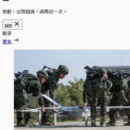
抱歉，出現錯誤。請再試一次。
關閉
戰爭
更多