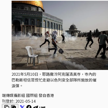
2021年5月10日，耶路撒冷阿克薩清真寺，寺內的
巴勒斯坦信眾慌忙走避以色列安全部隊所施放的催
淚彈。
端傳媒攝影組 國際組 發自香港
刊登於:
2021-05-14