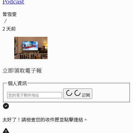
Podcast
曾雪雯
2 天前
立即領取電子報
個人資訊
訂閱
太好了！請檢查您的收件匣並點擊連結。