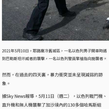
2021年5月10日，耶路撒冷舊城區，一名以色列男子開車時遇
到巴勒斯坦示威者的襲擊，一名以色列警員擎槍指向施襲者。
然而，在過去的四天裏，暴力衝突並未呈現減弱的跡
象。
據Sky News報導，5月11日（週二），以色列戰鬥機、
直升機和無人機襲擊了加沙境內的130多個哈馬斯組