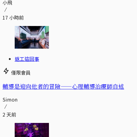
小飛
17 小時前
返工這回事
僅限會員
輔導是迎向他者的冒險——心理輔導治療師自述
Simon
2 天前