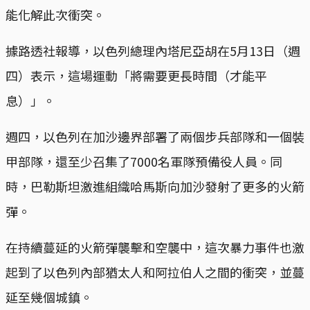
能化解此次衝突。
據路透社報導，以色列總理內塔尼亞胡在5月13日（週
四）表示，這場運動「將需要更長時間（才能平
息）」。
週四，以色列在加沙邊界部署了兩個步兵部隊和一個裝
甲部隊，還至少召集了7000名軍隊預備役人員。同
時，巴勒斯坦激進組織哈馬斯向加沙發射了更多的火箭
彈。
在持續蔓延的火箭彈襲擊和空襲中，這次暴力事件也激
起到了以色列內部猶太人和阿拉伯人之間的衝突，並蔓
延至幾個城鎮。