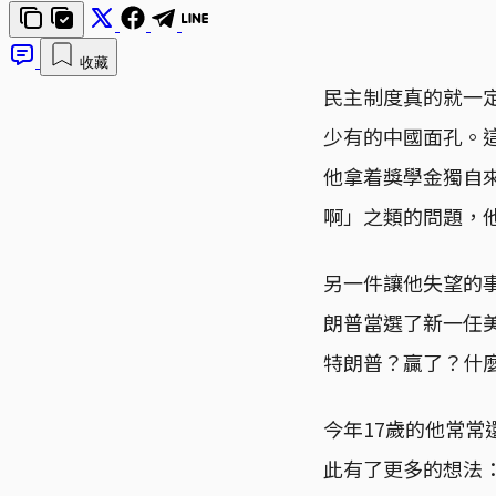
收藏
民主制度真的就一定
少有的中國面孔。
他拿着獎學金獨自
啊」之類的問題，
另一件讓他失望的事
朗普當選了新一任美國
特朗普？贏了？什
今年17歲的他常
此有了更多的想法