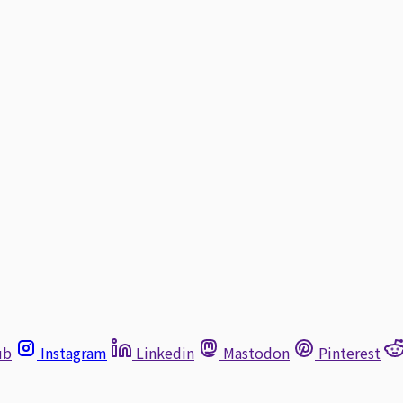
ub
Instagram
Linkedin
Mastodon
Pinterest