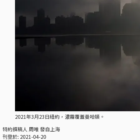
2021年3月23日紐約，濃霧覆蓋曼哈頓。
特約撰稿人 周唯 發自上海
刊登於:
2021-04-20