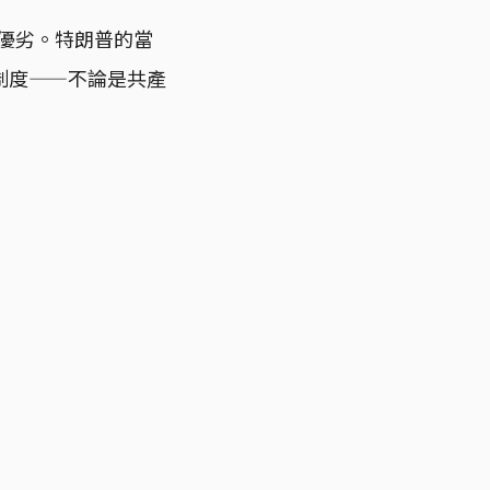
的優劣。特朗普的當
制度——不論是共產