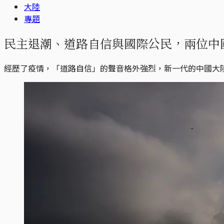
大陸
專題
民主退潮、道路自信與國際公民，兩位中
經歷了疫情，「道路自信」的聲音格外強烈，新一代的中國大