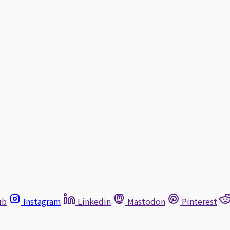
ub
Instagram
Linkedin
Mastodon
Pinterest