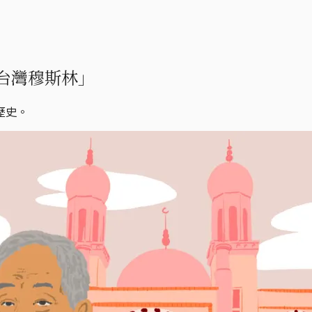
台灣穆斯林」
歷史。