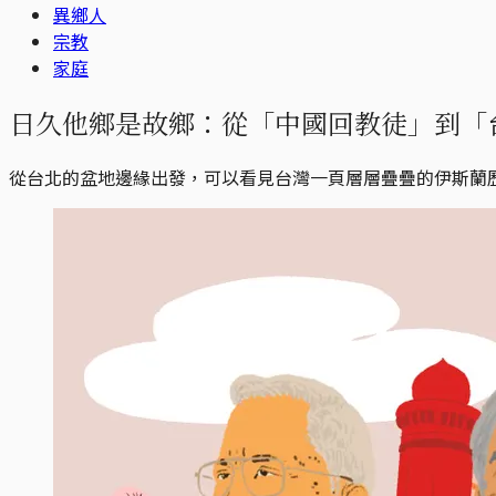
異鄉人
宗教
家庭
日久他鄉是故鄉：從「中國回教徒」到「
從台北的盆地邊緣出發，可以看見台灣一頁層層疊疊的伊斯蘭