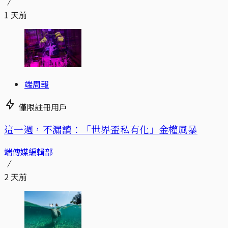
1 天前
端周報
僅限註冊用戶
這一週，不漏讀：「世界盃私有化」金權風暴
端傳媒編輯部
2 天前