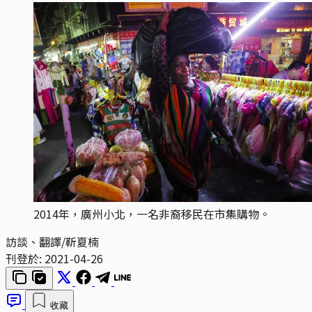
2014年，廣州小北，一名非裔移民在市集購物。
訪談、翻譯/靳夏楠
刊登於:
2021-04-26
收藏