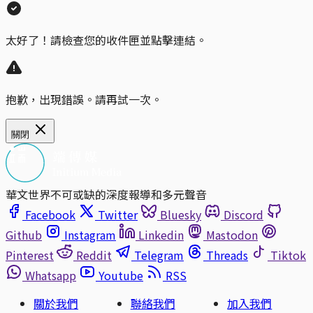
太好了！請檢查您的收件匣並點擊連結。
抱歉，出現錯誤。請再試一次。
關閉
華文世界不可或缺的深度報導和多元聲音
Facebook
Twitter
Bluesky
Discord
Github
Instagram
Linkedin
Mastodon
Pinterest
Reddit
Telegram
Threads
Tiktok
Whatsapp
Youtube
RSS
關於我們
聯絡我們
加入我們