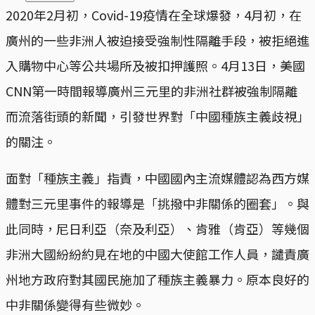
2020年2月初，Covid-19疫情在全球爆發，4月初，在
廣州的一些非洲人被迫接受強制性隔離手段，被拒絕進
入購物中心等公共場所及被扣押護照。4月13日，美國
CNN第一時間報導廣州三元里的非洲社群被強制隔離
而流落街頭的新聞，引發世界對「中國種族主義歧視」
的關注。
面對「種族主義」指責，中國國內主流媒體認為西方媒
體對三元里事件的報導是「挑撥中非關係的圈套」。與
此同時，尼日利亞（奈及利亞）、肯雅（肯亞）等幾個
非洲大國紛紛約見在地的中國大使館工作人員，譴責廣
州地方政府對其國民施加了種族主義暴力。原本良好的
中非關係變得有些微妙。