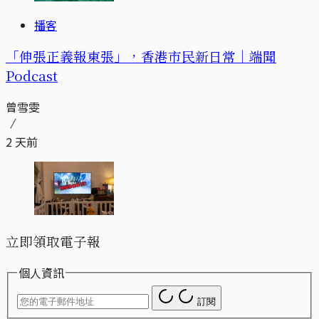
播客
「伸張正義報東張」，香港市民新日常｜端聞
Podcast
曾雪雯
2 天前
立即領取電子報
個人資訊
訂閱