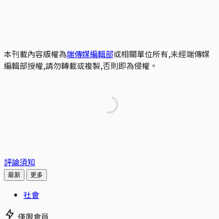
本刊載內容版權為
端傳媒編輯部
或相關單位所有,未經端傳媒
編輯部授權,請勿轉載或複製,否則即為侵權。
評論須知
最新
更多
社會
僅限會員