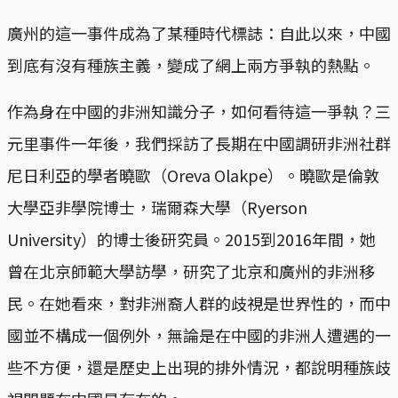
廣州的這一事件成為了某種時代標誌：自此以來，中國
到底有沒有種族主義，變成了網上兩方爭執的熱點。
作為身在中國的非洲知識分子，如何看待這一爭執？三
元里事件一年後，我們採訪了長期在中國調研非洲社群
尼日利亞的學者曉歐（Oreva Olakpe）。曉歐是倫敦
大學亞非學院博士，瑞爾森大學（Ryerson
University）的博士後研究員。2015到2016年間，她
曾在北京師範大學訪學，研究了北京和廣州的非洲移
民。在她看來，對非洲裔人群的歧視是世界性的，而中
國並不構成一個例外，無論是在中國的非洲人遭遇的一
些不方便，還是歷史上出現的排外情況，都說明種族歧