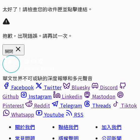
太好了！請檢查您的收件匣並點擊連結。
抱歉，出現錯誤。請再試一次。
關閉
華文世界不可或缺的深度報導和多元聲音
Facebook
Twitter
Bluesky
Discord
Github
Instagram
Linkedin
Mastodon
Pinterest
Reddit
Telegram
Threads
Tiktok
Whatsapp
Youtube
RSS
關於我們
聯絡我們
加入我們
常見問題
版權聲明
公司新聞