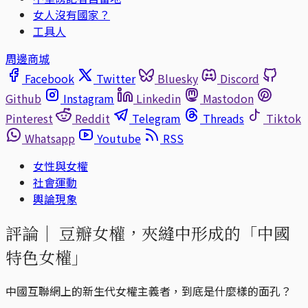
女人沒有國家？
工具人
周邊商城
Facebook
Twitter
Bluesky
Discord
Github
Instagram
Linkedin
Mastodon
Pinterest
Reddit
Telegram
Threads
Tiktok
Whatsapp
Youtube
RSS
女性與女權
社會運動
輿論現象
評論｜
豆瓣女權，夾縫中形成的「中國
特色女權」
中國互聯網上的新生代女權主義者，到底是什麼樣的面孔？