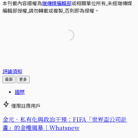
本刊載內容版權為
端傳媒編輯部
或相關單位所有,未經端傳媒
編輯部授權,請勿轉載或複製,否則即為侵權。
評論須知
最新
更多
國際
僅限註冊用戶
金元、私有化與政治干預：FIFA「世界盃公司計
畫」的金權風暴｜Whatsnew