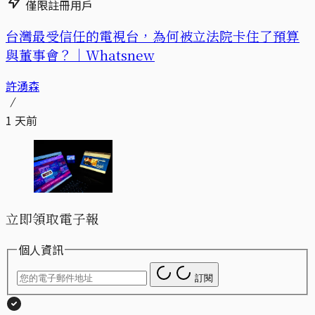
僅限註冊用戶
台灣最受信任的電視台，為何被立法院卡住了預算
與董事會？｜Whatsnew
許湧森
1 天前
立即領取電子報
個人資訊
訂閱