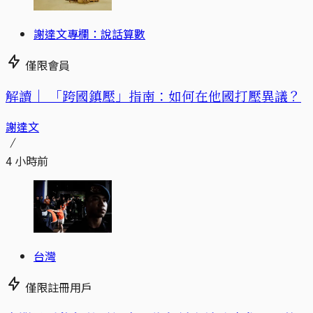
謝達文專欄：說話算數
僅限會員
解讀｜
「跨國鎮壓」指南：如何在他國打壓異議？
謝達文
4 小時前
台灣
僅限註冊用戶