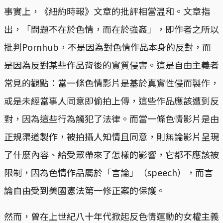
事實上，《紐約時報》文章的批評相當温和。文章指
出，「問題不在於色情，而在於強姦」，即作者之所以
批判Pornhub，不是因為對色情作品本身的反對，而
是因為反對某些作品背後的實質侵害。這是自由主義者
常見的觀點：當一條色情影片是基於真實性侵而製作，
或是未經當事人同意即偷拍上傳，這些作品應該遭到反
對，因為這些行為觸犯了法律。而當一條色情影片是由
正規渠道製作，被拍攝人知情且同意，則無論影片呈現
了什麼內容、給受眾帶來了怎樣的影響，它都不應該被
限制，因為色情作品屬於「言論」（speech），而言
論自由受到美國憲法第一修正案的保護。
然而，曾在上世紀八十年代掀起反色情運動的女權主義