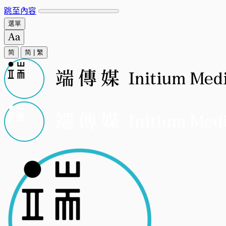
跳至內容
選單
简
简
|
繁