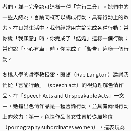
者們，並不完全認可這樣一種「言行二分」。她們中的
一些人認為，言論同樣可以構成行動、具有行動上的效
力。在日常生活中，我們經常用言論完成各種行動：當
你說「我願意」時，你完成了「結婚」這樣一個行動；
當你說「小心有車」時，你完成了「警告」這樣一個行
動。
劍橋大學的哲學教授雷·蘭頓（Rae Langton）建議我
們從「言論行動」（speech act）的視角理解色情作
品。在「Speech Acts and Unspeakable Acts」一文
中，她指出色情作品是一種言論行動，並具有兩個行動
上的效力：第一，色情作品將女性置於從屬地位
（pornography subordinates women），這表現為