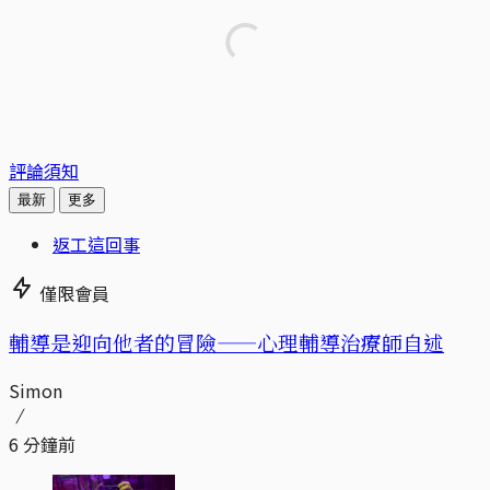
評論須知
最新
更多
返工這回事
僅限會員
輔導是迎向他者的冒險——心理輔導治療師自述
Simon
6 分鐘前