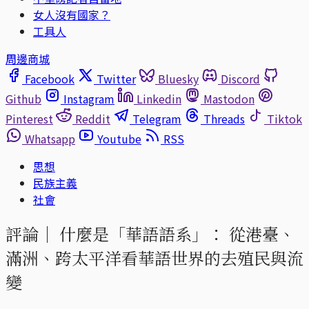
女人沒有國家？
工具人
周邊商城
Facebook
Twitter
Bluesky
Discord
Github
Instagram
Linkedin
Mastodon
Pinterest
Reddit
Telegram
Threads
Tiktok
Whatsapp
Youtube
RSS
思想
民族主義
社會
評論｜
什麼是「華語語系」： 從港臺、
滿洲、跨太平洋看華語世界的去殖民與流
變