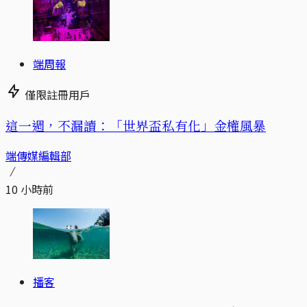
端周報
僅限註冊用戶
這一週，不漏讀：「世界盃私有化」金權風暴
端傳媒編輯部
10 小時前
播客