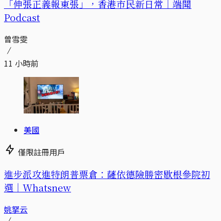
「伸張正義報東張」，香港市民新日常｜端聞
Podcast
曾雪雯
11 小時前
美國
僅限註冊用戶
進步派攻進特朗普票倉：薩依德險勝密歇根參院初
選｜Whatsnew
姚拏云