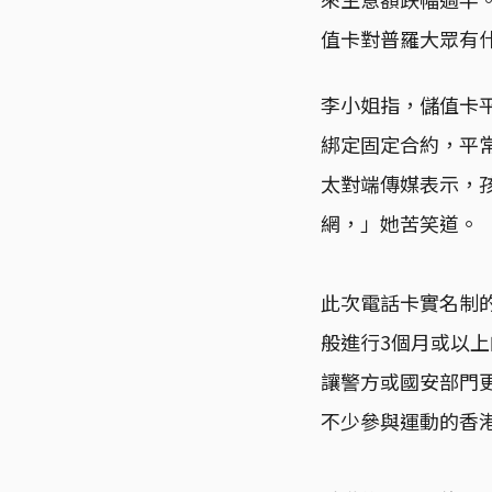
值卡對普羅大眾有
李小姐指，儲值卡
綁定固定合約，平
太對端傳媒表示，
網，」她苦笑道。
此次電話卡實名制
般進行3個月或以
讓警方或國安部門
不少參與運動的香