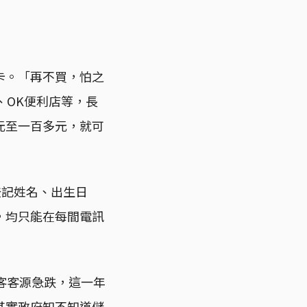
卡。「再不買，怕之
、OK便利店等，長
元至一百多元，就可
登記姓名、出生日
，均只能在每間電訊
客客源急跌，這一年
其實政府知不知道儲