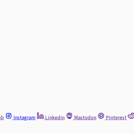
ub
Instagram
Linkedin
Mastodon
Pinterest