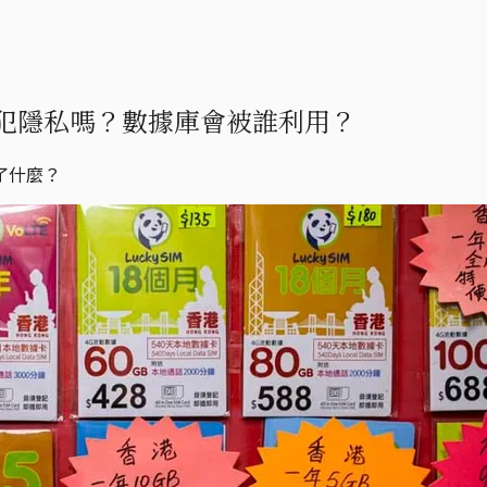
犯隱私嗎？數據庫會被誰利用？
了什麼？