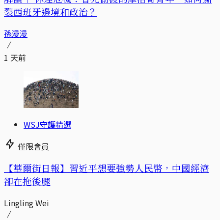
裂西班牙邊境和政治？
孫漫漫
1 天前
WSJ守護精選
僅限會員
【華爾街日報】習近平想要強勢人民幣，中國經濟
卻在拖後腿
Lingling Wei