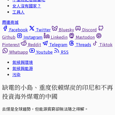
女人沒有國家？
工具人
周邊商城
Facebook
Twitter
Bluesky
Discord
Github
Instagram
Linkedin
Mastodon
Pinterest
Reddit
Telegram
Threads
Tiktok
Whatsapp
Youtube
RSS
氣候與環境
氣候與能源
污染
缺電的小島、重度依賴煤炭的印尼和不再
投資海外煤電的中國
去煤是全球趨勢，但能源貧窮卻無法隨之得解。