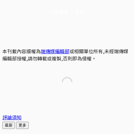
已是會員？
登入
本刊載內容版權為
端傳媒編輯部
或相關單位所有,未經端傳媒
編輯部授權,請勿轉載或複製,否則即為侵權。
評論須知
最新
更多