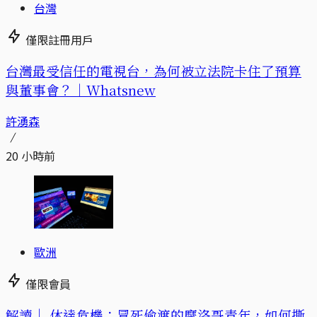
台灣
僅限註冊用戶
台灣最受信任的電視台，為何被立法院卡住了預算
與董事會？｜Whatsnew
許湧森
20 小時前
歐洲
僅限會員
解讀｜
休達危機：冒死偷渡的摩洛哥青年，如何撕