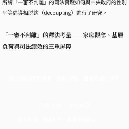
所謂「一審不判離」的司法實踐如何與中央政府的性別
平等倡導相脱鈎（decoupling）進行了研究。
「一審不判離」的釋法考量——家庭觀念、基層
負荷與司法績效的三重屏障
端11周年限定優惠，1周1美元，讓思考保持清爽
你的支持，不可或缺
成為會員，閱讀全文，領取專屬權益