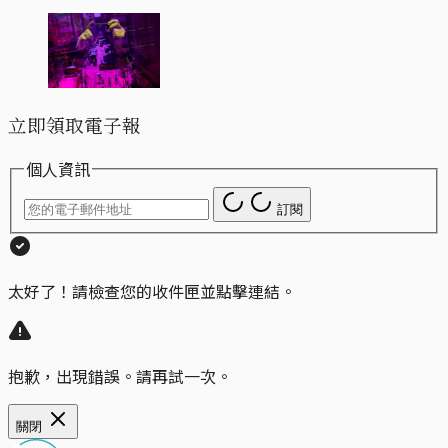
立即領取電子報
個人資訊
訂閱
太好了！請檢查您的收件匣並點擊連結。
抱歉，出現錯誤。請再試一次。
關閉