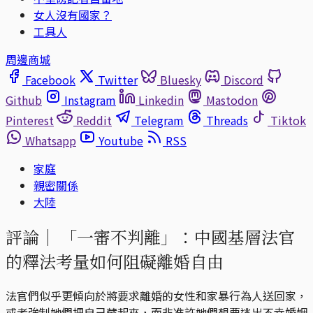
女人沒有國家？
工具人
周邊商城
Facebook
Twitter
Bluesky
Discord
Github
Instagram
Linkedin
Mastodon
Pinterest
Reddit
Telegram
Threads
Tiktok
Whatsapp
Youtube
RSS
家庭
親密關係
大陸
評論｜
「一審不判離」：中國基層法官
的釋法考量如何阻礙離婚自由
法官們似乎更傾向於將要求離婚的女性和家暴行為人送回家，
或者強制她們把自己藏起來，而非准許她們想要逃出不幸婚姻