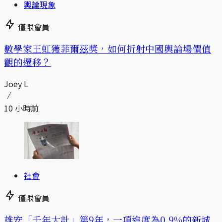
輿論現象
僅限會員
數學家王虹獲菲爾茲獎，如何折射中國輿論場價值
觀的遷移？
Joey L
10 小時前
社會
僅限會員
​​雄安「千年大計」第9年，一項進度為0.9%的新城