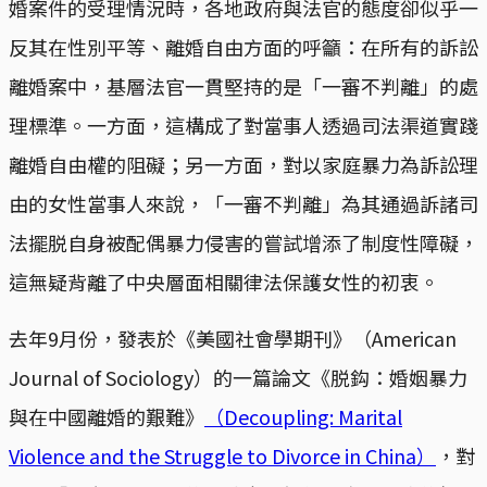
婚案件的受理情況時，各地政府與法官的態度卻似乎一
反其在性別平等、離婚自由方面的呼籲：在所有的訴訟
離婚案中，基層法官一貫堅持的是「一審不判離」的處
理標準。一方面，這構成了對當事人透過司法渠道實踐
離婚自由權的阻礙；另一方面，對以家庭暴力為訴訟理
由的女性當事人來說，「一審不判離」為其通過訴諸司
法擺脱自身被配偶暴力侵害的嘗試增添了制度性障礙，
這無疑背離了中央層面相關律法保護女性的初衷。
去年9月份，發表於《美國社會學期刊》（American
Journal of Sociology）的一篇論文《脱鈎：婚姻暴力
與在中國離婚的艱難》
（Decoupling: Marital
Violence and the Struggle to Divorce in China）
，對