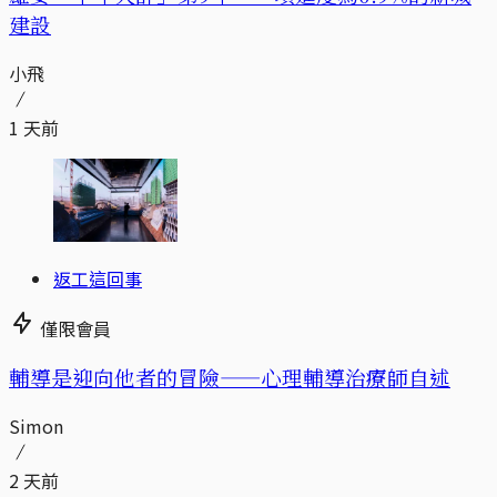
建設
小飛
1 天前
返工這回事
僅限會員
輔導是迎向他者的冒險——心理輔導治療師自述
Simon
2 天前