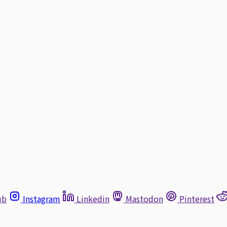
ub
Instagram
Linkedin
Mastodon
Pinterest