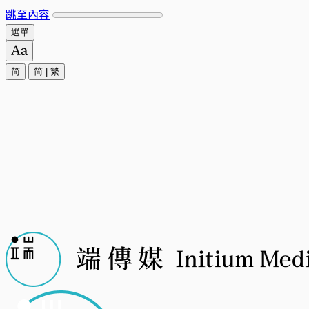
跳至內容
選單
简
简
|
繁