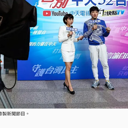
部錄製新聞節目。