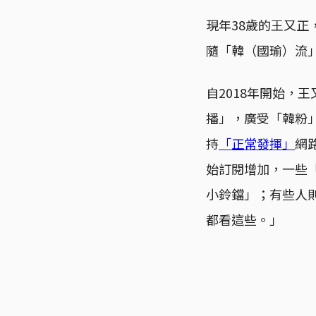
現年38歲的王又
隨「韓（國瑜）流
自2018年開始，
播」，廣受「韓粉
持
「正常發揮」
網
始訂閱增加，一些「
小鈴鐺」；有些人則
都看這些。」