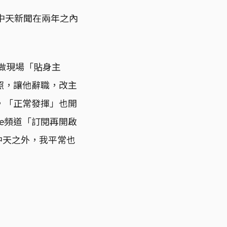
中天新聞在兩年之內
做現場「貼身主
照，讓他辭職，改主
，「正常發揮」也開
be頻道「訂閱再開啟
中天之外，我平常也