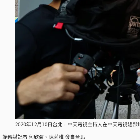
2020年12月10日台北，中天電視主持人在中天電視總
端傳媒記者 何欣潔、陳莉雅 發自台北