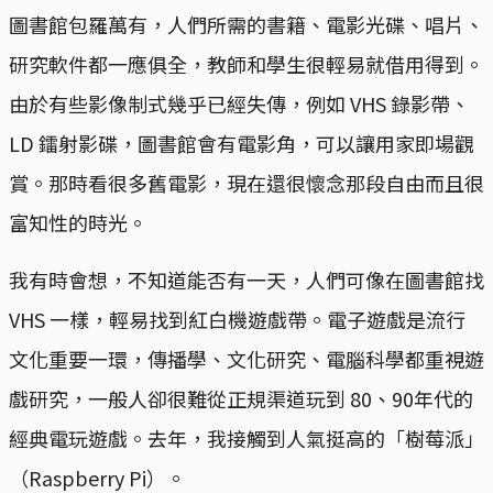
圖書館包羅萬有，人們所需的書籍、電影光碟、唱片、
研究軟件都一應俱全，教師和學生很輕易就借用得到。
由於有些影像制式幾乎已經失傳，例如 VHS 錄影帶、
LD 鐳射影碟，圖書館會有電影角，可以讓用家即場觀
賞。那時看很多舊電影，現在還很懷念那段自由而且很
富知性的時光。
我有時會想，不知道能否有一天，人們可像在圖書館找
VHS 一樣，輕易找到紅白機遊戲帶。電子遊戲是流行
文化重要一環，傳播學、文化研究、電腦科學都重視遊
戲研究，一般人卻很難從正規渠道玩到 80、90年代的
經典電玩遊戲。去年，我接觸到人氣挺高的「樹莓派」
（Raspberry Pi）。