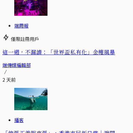
端周報
僅限註冊用戶
這一週，不漏讀：「世界盃私有化」金權風暴
端傳媒編輯部
2 天前
播客
「伸張正義報東張」，香港市民新日常｜端聞