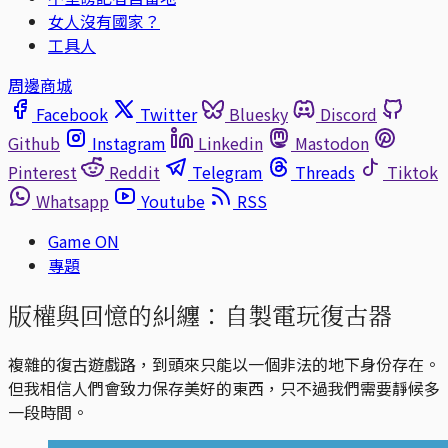
女人沒有國家？
工具人
周邊商城
Facebook
Twitter
Bluesky
Discord
Github
Instagram
Linkedin
Mastodon
Pinterest
Reddit
Telegram
Threads
Tiktok
Whatsapp
Youtube
RSS
Game ON
專題
版權與回憶的糾纏：自製電玩復古器
複雜的復古遊戲路，到頭來只能以一個非法的地下身份存在。
但我相信人們會致力保存美好的東西，只不過我們需要靜候多
一段時間。