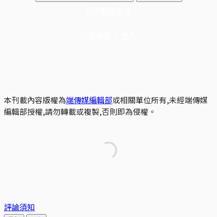
立即解鎖全文
已是會員？
登入
本刊載內容版權為
端傳媒編輯部
或相關單位所有,未經端傳媒
編輯部授權,請勿轉載或複製,否則即為侵權。
評論須知