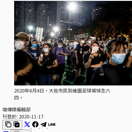
2020年6月4日，大批市民到維園足球場悼念六
四。
端傳媒編輯部
刊登於:
2020-11-17