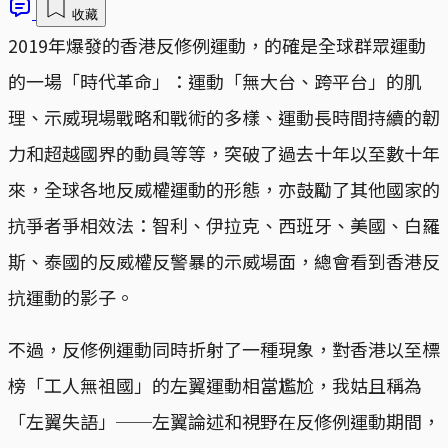
收藏
2019年爆發的香港反修例運動，的確是全球群眾運動
的一場「時代革命」：運動「無大台、跨平台」的肌
理、示威現場戰略和戰術的多樣、運動長時間持續的韌
力和超越國界的動員等等，突破了過去十年以至數十年
來，全球各地反威權運動的形態，亦鼓勵了其他國家的
抗爭者爭相效法：智利、伊拉克、西班牙、美國、白羅
斯、泰國的反威權反警暴的示威場面，總會看到香港反
抗運動的影子。
不過，反修例運動同時折射了一種現象，對香港以至標
榜「工人無祖國」的左翼運動相當尷尬，我姑且稱為
「左翼失語」──左翼論述和視野在反修例運動期間，