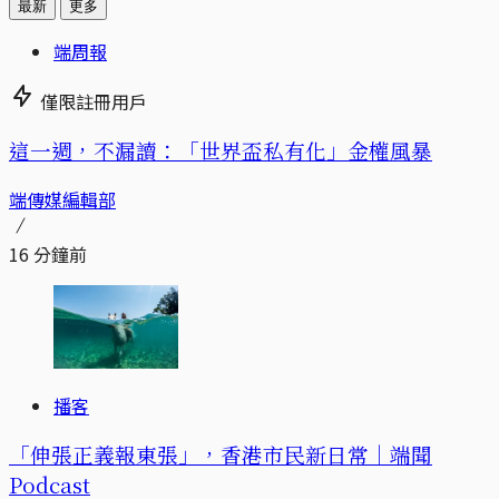
最新
更多
端周報
僅限註冊用戶
這一週，不漏讀：「世界盃私有化」金權風暴
端傳媒編輯部
16 分鐘前
播客
「伸張正義報東張」，香港市民新日常｜端聞
Podcast