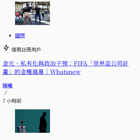
國際
僅限註冊用戶
金元、私有化與政治干預：FIFA「世界盃公司計
畫」的金權風暴｜Whatsnew
陳曦
7 小時前