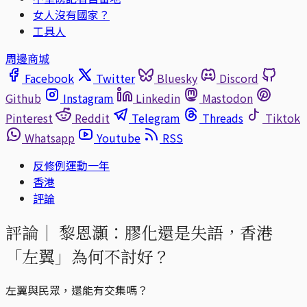
女人沒有國家？
工具人
周邊商城
Facebook
Twitter
Bluesky
Discord
Github
Instagram
Linkedin
Mastodon
Pinterest
Reddit
Telegram
Threads
Tiktok
Whatsapp
Youtube
RSS
反修例運動一年
香港
評論
評論｜
黎恩灝：膠化還是失語，香港
「左翼」為何不討好？
左翼與民眾，還能有交集嗎？