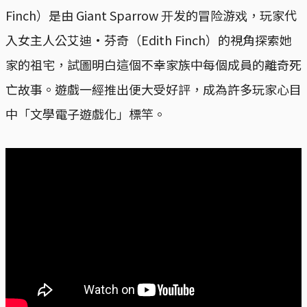
Finch）是由 Giant Sparrow 开发的冒险游戏，玩家代
入女主人公艾迪·芬奇（Edith Finch）的視角探索她
家的祖宅，試圖明白這個不幸家族中每個成員的離奇死
亡故事。遊戲一經推出便大受好評，成為許多玩家心目
中「文學電子遊戲化」標竿。