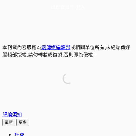
已是會員？
登入
本刊載內容版權為
端傳媒編輯部
或相關單位所有,未經端傳媒
編輯部授權,請勿轉載或複製,否則即為侵權。
評論須知
最新
更多
社會