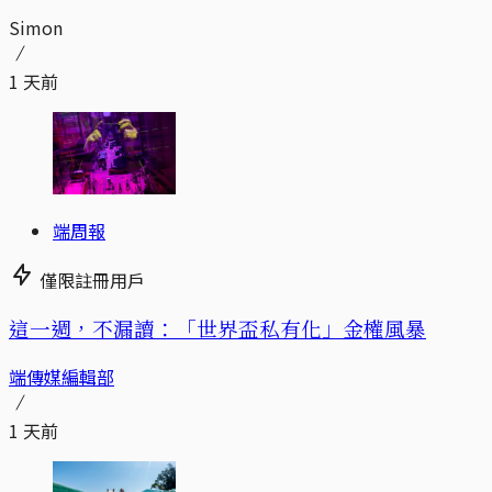
Simon
1 天前
端周報
僅限註冊用戶
這一週，不漏讀：「世界盃私有化」金權風暴
端傳媒編輯部
1 天前