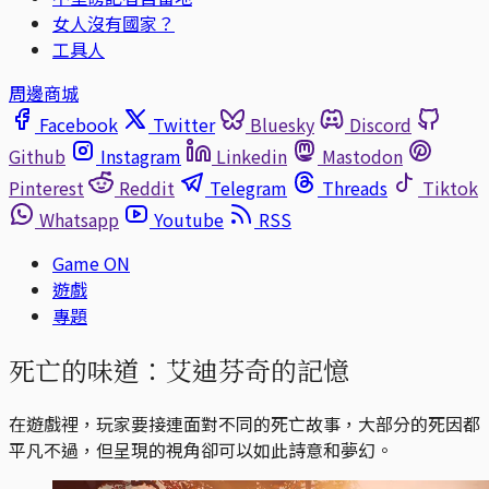
女人沒有國家？
工具人
周邊商城
Facebook
Twitter
Bluesky
Discord
Github
Instagram
Linkedin
Mastodon
Pinterest
Reddit
Telegram
Threads
Tiktok
Whatsapp
Youtube
RSS
Game ON
遊戲
專題
死亡的味道：艾迪芬奇的記憶
在遊戲裡，玩家要接連面對不同的死亡故事，大部分的死因都
平凡不過，但呈現的視角卻可以如此詩意和夢幻。