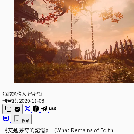
特約撰稿人 曾斯怡
刊登於:
2020-11-08
收藏
《艾迪芬奇的記憶》（What Remains of Edith