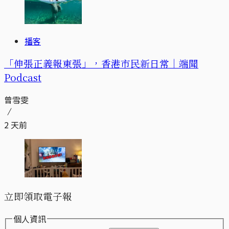
播客
「伸張正義報東張」，香港市民新日常｜端聞
Podcast
曾雪雯
2 天前
立即領取電子報
個人資訊