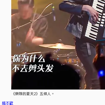
《樂隊的夏天2》五條人。
楊不歡