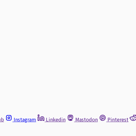
ub
Instagram
Linkedin
Mastodon
Pinterest