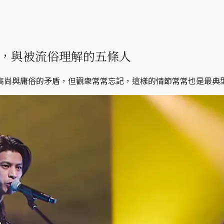
，與被流俗理解的五條人
高尚與庸俗的矛盾，但觀衆常常忘記，這樣的情節常常也是最典