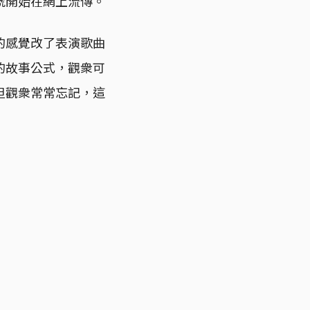
號開始在網上流傳。
的感覺改了表演歌曲
的故事公式，觀衆可
但觀衆常常忘記，這