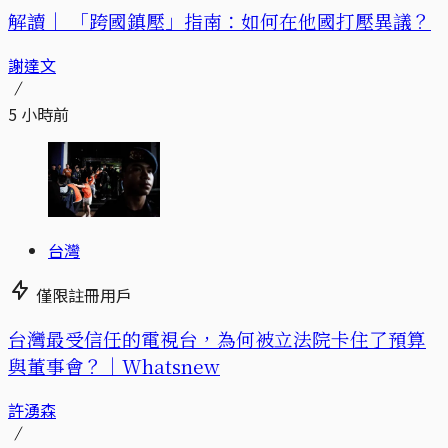
解讀｜
「跨國鎮壓」指南：如何在他國打壓異議？
謝達文
5 小時前
台灣
僅限註冊用戶
台灣最受信任的電視台，為何被立法院卡住了預算
與董事會？｜Whatsnew
許湧森