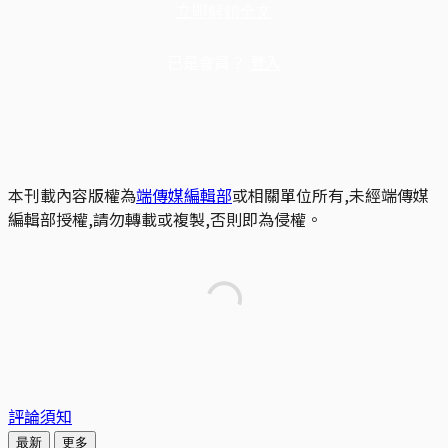
立即解鎖全文
已是會員？
登入
本刊載內容版權為
端傳媒編輯部
或相關單位所有,未經端傳媒
編輯部授權,請勿轉載或複製,否則即為侵權。
評論須知
最新
更多