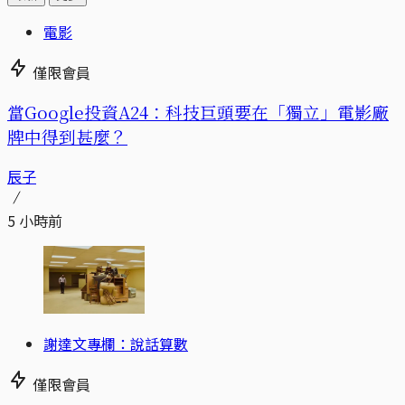
電影
僅限會員
當Google投資A24：科技巨頭要在「獨立」電影廠
牌中得到甚麼？
辰子
5 小時前
謝達文專欄：說話算數
僅限會員