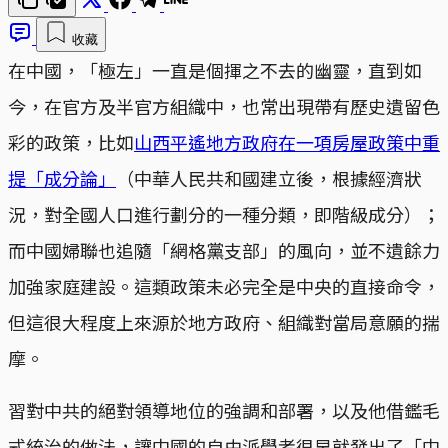
收藏
在中國，「極左」一直是個揮之不去的幽靈，直到如
今，在官方及半官方組織中，也常出現帶有歷史遺留色
彩的政策，比如
山西平遙地方政府在一項房屋政策中重
提「成分論」
（中華人民共和國建立後，根據經濟狀
況，對全國人口進行劃分的一種分類，即階級成分）；
而中國婦聯也追隨「網格黨支部」的風向，並不遺餘力
加強家庭建設。這類政策未必完全是中央的直接命令，
但這很大程度上來源於地方政府、組織對當局意願的揣
摩。
習對中共的絕對領導地位的強調和部署，以及他借鑑毛
式統治的做法，讓中國的自由派學者很早就發出了「中