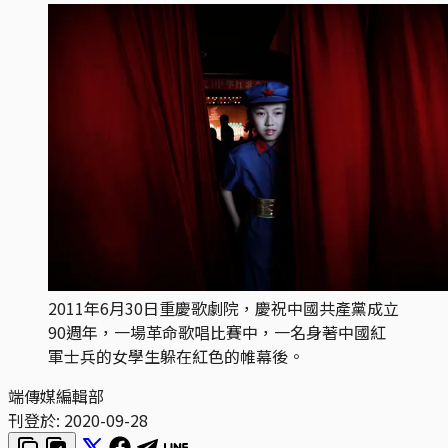
2011年6月30日重慶歌劇院，慶祝中國共產黨成立
90週年，一場革命歌唱比賽中，一名身著中國紅
軍士兵的女學生躲在紅色的帷幕後。
端傳媒編輯部
刊登於:
2020-09-28