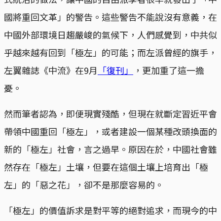
國將重回文革」的警告。這些警告不能說沒有意義，在
中國外部環境日趨嚴峻的氣候下，人們感覺到，中共似
乎越來越有回到「極左」的可能；而左派曾經的旗手，
左翼雜誌《中流》在9月
「復刊」
，更加重了這一擔
憂。
然而筆者認為，即便現實殘酷，但現在就斷定習近平會
帶領中國重回「極左」，或者建設一個某種改頭換面的
新的「極左」社會，言之過早。原因在於，中國社會雖
然存在「極左」土壤，但要在這個土壤上培育出「極
左」的「惡之花」，卻不是那麼容易的。
「極左」的價值訴求是對平等的絕對追求，而現今的中